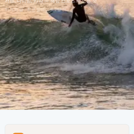
서핑, 다이빙, 카약 — 해양 스포츠의 모든 것
35개의 글 · 최근 업데이트 2일 전