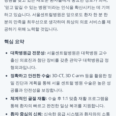
병원을 찾고 있는 새로운 환자들에게 중요한 정보가 되며,
'믿고 맡길 수 있는 병원'이라는 인식을 확산시키는 데 기여
하고 있습니다. 서울센트럴병원은 앞으로도 환자 한 분 한
분의 만족을 최우선으로 생각하며 최상의 의료 서비스를 제
공하기 위해 노력할 것입니다.
핵심 요약
대학병원급 전문성:
서울센트럴병원은 대학병원 교수
출신 의료진과 첨단 장비를 갖춘 관악구 대학병원급 정
형외과입니다.
정확하고 안전한 수술:
3D-CT, 3D C-arm 등을 활용한 정
밀 진단과 계획을 통해 서울 센트럴 병원 수술은 높은 성
공률과 안전성을 보장합니다.
체계적인 골절 재활:
수술 후 1:1 맞춤 재활 프로그램을
통해 환자의 빠르고 완전한 일상 복귀를 지원합니다.
환자 중심의 신뢰:
신속한 응급 시스템과 환자와의 소통