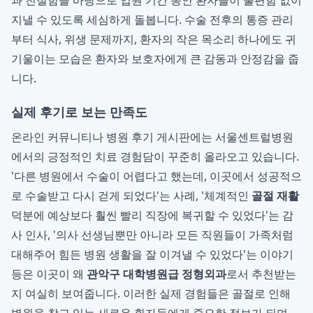
과 친절함을 바탕으로 입원 기간 동안 환자들이 불편함 없이
지낼 수 있도록 세심하게 돌봅니다. 수술 전후의 통증 관리
부터 식사, 위생 문제까지, 환자의 작은 목소리 하나에도 귀
기울이는 모습은 환자와 보호자에게 큰 감동과 안정감을 줍
니다.
실제 후기로 보는 만족도
온라인 커뮤니티나 병원 후기 게시판에는 서울센트럴병원
에서의 긍정적인 치료 경험담이 꾸준히 올라오고 있습니다.
'다른 병원에서 수술이 어렵다고 했는데, 이곳에서 성공적으
로 수술받고 다시 걷게 되었다'는 사례, '체계적인
골절 재활
덕분에 예상보다 훨씬 빨리 직장에 복귀할 수 있었다'는 감
사 인사, '의사 선생님뿐만 아니라 모든 직원들이 가족처럼
대해주어 힘든 병원 생활을 잘 이겨낼 수 있었다'는 이야기
등은 이곳이 왜
관악구 대학병원급 정형외과
로서 추천받는
지 여실히 보여줍니다. 이러한 실제 경험들은 골절로 인해