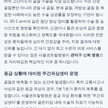
하며 고난이도의 골절 수술을 직접 집도합니다. 이는 단순
골절뿐만 아니라 관절 내 골절, 분쇄 골절, 개방성 골절 등 복
잡한 사례에서도 높은 수술 성공률을 보장하는 기반이 됩니
다. 3D C-arm과 같은 첨단 영상 장비를 활용하여 수술 중 실
시간으로 병변을 확인하며, 신경이나 혈관 손상과 같은 합병
증 위험을 최소화하고 정확도를 극대화합니다. 이러한 전문
성은 환자들에게 심리적 안정감을 주며, 치료 결과에 대한
신뢰를 높입니다. 긴 대기 없이 최고 수준의 의료 서비스를
받을 수 있다는 점은 서울센트럴병원이
관악구 신뢰 병원
으
로 자리매김한 핵심적인 이유 중 하나입니다.
응급 상황에 대비된 주간외상센터 운영
골절은 예측할 수 없는 순간에 발생합니다. 특히 교통사고나
낙상과 같은 응급 외상의 경우, 1분 1초가 환자의 예후를 결
정합니다. 서울센트럴병원은 응급 외상 환자를 위한 '주간외
상센터'를 운영하여 골든타임 내에 수술적 치료가 가능하도