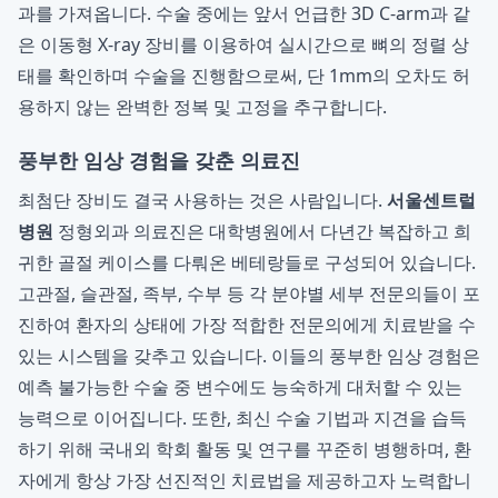
과를 가져옵니다. 수술 중에는 앞서 언급한 3D C-arm과 같
은 이동형 X-ray 장비를 이용하여 실시간으로 뼈의 정렬 상
태를 확인하며 수술을 진행함으로써, 단 1mm의 오차도 허
용하지 않는 완벽한 정복 및 고정을 추구합니다.
풍부한 임상 경험을 갖춘 의료진
최첨단 장비도 결국 사용하는 것은 사람입니다.
서울센트럴
병원
정형외과 의료진은 대학병원에서 다년간 복잡하고 희
귀한 골절 케이스를 다뤄온 베테랑들로 구성되어 있습니다.
고관절, 슬관절, 족부, 수부 등 각 분야별 세부 전문의들이 포
진하여 환자의 상태에 가장 적합한 전문의에게 치료받을 수
있는 시스템을 갖추고 있습니다. 이들의 풍부한 임상 경험은
예측 불가능한 수술 중 변수에도 능숙하게 대처할 수 있는
능력으로 이어집니다. 또한, 최신 수술 기법과 지견을 습득
하기 위해 국내외 학회 활동 및 연구를 꾸준히 병행하며, 환
자에게 항상 가장 선진적인 치료법을 제공하고자 노력합니