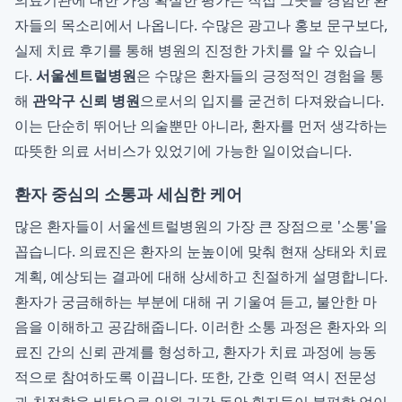
의료기관에 대한 가장 확실한 평가는 직접 그곳을 경험한 환
자들의 목소리에서 나옵니다. 수많은 광고나 홍보 문구보다,
실제 치료 후기를 통해 병원의 진정한 가치를 알 수 있습니
다.
서울센트럴병원
은 수많은 환자들의 긍정적인 경험을 통
해
관악구 신뢰 병원
으로서의 입지를 굳건히 다져왔습니다.
이는 단순히 뛰어난 의술뿐만 아니라, 환자를 먼저 생각하는
따뜻한 의료 서비스가 있었기에 가능한 일이었습니다.
환자 중심의 소통과 세심한 케어
많은 환자들이 서울센트럴병원의 가장 큰 장점으로 '소통'을
꼽습니다. 의료진은 환자의 눈높이에 맞춰 현재 상태와 치료
계획, 예상되는 결과에 대해 상세하고 친절하게 설명합니다.
환자가 궁금해하는 부분에 대해 귀 기울여 듣고, 불안한 마
음을 이해하고 공감해줍니다. 이러한 소통 과정은 환자와 의
료진 간의 신뢰 관계를 형성하고, 환자가 치료 과정에 능동
적으로 참여하도록 이끕니다. 또한, 간호 인력 역시 전문성