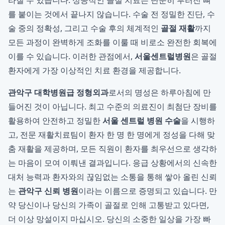
라질 수 있습니다. 성공적인 골절 치료는 단순히 부러진 뼈
를 붙이는 것에서 끝나지 않습니다. 수술 전 정밀한 진단, 수
술 중의 정확성, 그리고 수술 후의 체계적인
골절 재활
까지
모든 과정이 완벽하게 조화를 이룰 때 비로소 완전한 회복에
이를 수 있습니다. 이러한 관점에서,
서울센트럴병원
은 골절
환자에게 가장 이상적인 치료 환경을 제공합니다.
관악구 대학병원급 정형외과
로서의 명성은 하루아침에 만
들어진 것이 아닙니다. 최고 수준의 의료진이 최첨단 장비를
활용하여 안전하고 정밀한
서울 센트럴 병원 수술
을 시행하
고, 전문 재활치료팀이 환자 한 명 한 명에게 정성을 다해 맞
춤 재활을 제공하며, 모든 직원이 환자를 최우선으로 생각하
는 마음이 모여 이뤄낸 결과입니다. 응급 상황에서의 신속한
대처 능력과 환자와의 끊임없는 소통을 통해 쌓아 올린 신뢰
는
관악구 신뢰 병원
이라는 이름으로 증명되고 있습니다. 만
약 당신이나 당신의 가족이 골절로 인해 고통받고 있다면,
더 이상 망설이지 마십시오. 당신의 소중한 일상을 가장 빠