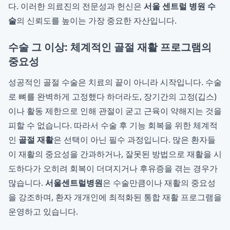
다. 이러한 의료진의 전문성과 헌신은
서울 센트럴 병원 수
술
의 신뢰도를 높이는 가장 중요한 자산입니다.
수술 그 이상: 체계적인 골절 재활 프로그램의
중요성
성공적인 골절 수술은 치료의 끝이 아니라 시작입니다. 수술
로 뼈를 완벽하게 고정했다 하더라도, 장기간의 고정(깁스)
이나 활동 제한으로 인해 관절이 굳고 근육이 약해지는 것을
피할 수 없습니다. 따라서 수술 후 기능 회복을 위한 체계적
인
골절 재활
은 선택이 아닌 필수 과정입니다. 많은 환자들
이 재활의 중요성을 간과하거나, 잘못된 방법으로 재활을 시
도하다가 오히려 회복이 더뎌지거나 후유증을 겪는 경우가
많습니다.
서울센트럴병원
은 수술만큼이나 재활의 중요성
을 강조하며, 환자 개개인에 최적화된 통합 재활 프로그램을
운영하고 있습니다.