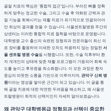
골절 치료의 핵심은 '통합적 접근'입니다. 부러진 뼈를 정확
하게 맞추는 정교한 수술, 그리고 수술 후 약화된 근력과 관
절 기능을 회복시키는 재활 치료가 유기적으로 연결되어야
만 최상의 결과를 얻을 수 있습니다. 서울센트럴병원 주간외
상센터는 이러한 통합적 치료 철학을 바탕으로 운영됩니다.
대학병원 교수 출신의 숙련된 정형외과 전문의들이 최신 의
료 장비를 활용하여 미세한 오차도 허용하지 않는 정밀한
서
울 센트럴 병원 수술
을 시행합니다. 또한, 수술 직후부터 환
자 개개인의 상태에 맞춘 재활 프로그램이 가동되어 회복 속
도를 높이고 후유증을 최소화합니다. 이 모든 과정은 환자
중심의 따뜻한 소통을 기반으로 이루어지며,
관악구 신뢰 병
원
이라는 명성을 쌓아온 근간이 되고 있습니다. 이 글을 통
해 골절 치료에 대한 막연한 두려움을 해소하고, 왜 서울센
트럴병원이 최적의 선택지인지 자세히 알아보겠습니다.
왜 관악구 대학병원급 정형외과 선택이 중요한