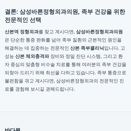
결론: 삼성바른정형외과의원, 족부 건강을 위한
전문적인 선택
산본역 정형외과
를 찾고 계시다면,
삼성바른정형외과의원
은 단순한 통증 완화를 넘어 족부 질환의 근본적인 원인을
해결하는 데 집중하는 전문적인
산본 족부클리닉
입니다. 고
성능
산본 체외충격파
장비와 정밀 진단 시스템, 그리고 환
자 중심의 맞춤형 비수술 치료를 통해 여러분의 족부 건강을
되찾아 드리기 위해 최선을 다하고 있습니다. 족부 통증으로
불편함을 겪고 계시다면, 삼성바른정형외과의 전문적인 진
료를 경험해 보시길 권해드립니다.
바다윈