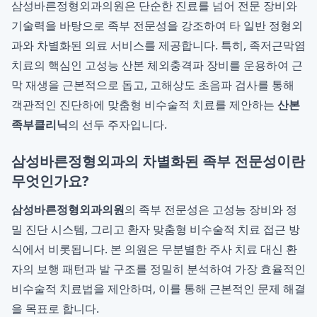
삼성바른정형외과의원은 단순한 진료를 넘어 전문 장비와
기술력을 바탕으로 족부 전문성을 강조하여 타 일반 정형외
과와 차별화된 의료 서비스를 제공합니다. 특히, 족저근막염
치료의 핵심인 고성능 산본 체외충격파 장비를 운용하여 근
막 재생을 근본적으로 돕고, 고해상도 초음파 검사를 통해
객관적인 진단하에 맞춤형 비수술적 치료를 제안하는
산본
족부클리닉
의 선두 주자입니다.
삼성바른정형외과의 차별화된 족부 전문성이란
무엇인가요?
삼성바른정형외과의원
의 족부 전문성은 고성능 장비와 정
밀 진단 시스템, 그리고 환자 맞춤형 비수술적 치료 접근 방
식에서 비롯됩니다. 본 의원은 무분별한 주사 치료 대신 환
자의 보행 패턴과 발 구조를 정밀히 분석하여 가장 효율적인
비수술적 치료법을 제안하며, 이를 통해 근본적인 문제 해결
을 목표로 합니다.