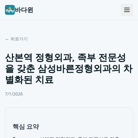
바다윈
← 뒤로가기
산본역 정형외과, 족부 전문성
을 갖춘 삼성바른정형외과의 차
별화된 치료
7/1/2026
핵심 요약