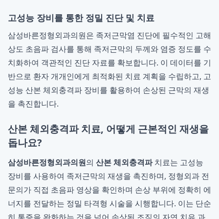
고성능 장비를 통한 정밀 진단 및 치료
삼성바른정형외과의원은 족저근막염 진단에 필수적인 고해
상도 초음파 검사를 통해 족저근막의 두께와 염증 정도를 수
치화하여 객관적인 진단 자료를 확보합니다. 이 데이터를 기
반으로 환자 개개인에게 최적화된 치료 계획을 수립하고, 고
성능 산본 체외충격파 장비를 활용하여 손상된 근막의 재생
을 촉진합니다.
산본 체외충격파 치료, 어떻게 근본적인 재생을
돕나요?
삼성바른정형외과의원
의
산본 체외충격파
치료는 고성능
장비를 사용하여 족저근막의 재생을 촉진하며, 정형외과 전
문의가 직접 초음파 영상을 확인하며 손상 부위에 정확히 에
너지를 전달하는 정밀 타격형 시술을 시행합니다. 이는 단순
히 통증을 완화하는 것을 넘어 손상된 조직의 자연 치유 과