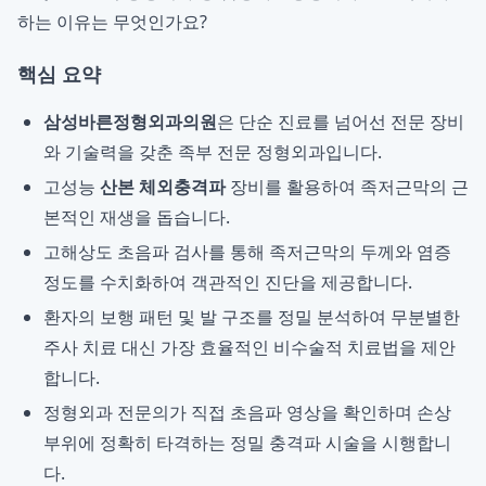
하는 이유는 무엇인가요?
핵심 요약
삼성바른정형외과의원
은 단순 진료를 넘어선 전문 장비
와 기술력을 갖춘 족부 전문 정형외과입니다.
고성능
산본 체외충격파
장비를 활용하여 족저근막의 근
본적인 재생을 돕습니다.
고해상도 초음파 검사를 통해 족저근막의 두께와 염증
정도를 수치화하여 객관적인 진단을 제공합니다.
환자의 보행 패턴 및 발 구조를 정밀 분석하여 무분별한
주사 치료 대신 가장 효율적인 비수술적 치료법을 제안
합니다.
정형외과 전문의가 직접 초음파 영상을 확인하며 손상
부위에 정확히 타격하는 정밀 충격파 시술을 시행합니
다.