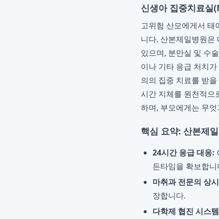
신생아 집중치료실(N
고위험 산모에게서 태어
니다. 산본제일병원은 
있으며, 분만실 및 수
이나 기타 응급 처치가
의의 집중 치료를 받을
시간 지체를 원천적으로
하며, 부모에게는 무엇
핵심 요약: 산본제
24시간 응급 대응:
든타임을 확보합니
마취과 전문의 상시
장합니다.
다학제 협진 시스템