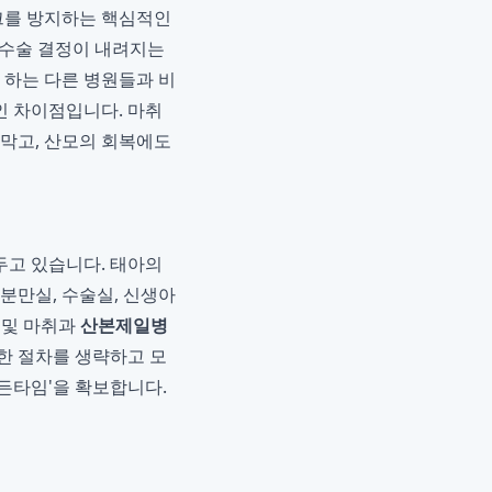
쇼크를 방지하는 핵심적인
 수술 결정이 내려지는
 하는 다른 병원들과 비
인 차이점입니다. 마취
 막고, 산모의 회복에도
두고 있습니다. 태아의
 분만실, 수술실, 신생아
 및 마취과
산본제일병
한 절차를 생략하고 모
골든타임'을 확보합니다.