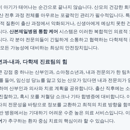
 아기가 태어나는 순간으로 끝나지 않습니다. 산모의 건강한 
산 전후 과정 전체를 아우르는 포괄적인 관리가 필수적입니다. 특
과적 질환이 출산 과정에서 악화되거나, 신생아에게 예상치 못한 
니다.
산본제일병원 통합 케어
시스템은 이러한 복합적인 의료적 
다. 각 분야 전문의들이 긴밀하게 소통하고 협력하는 다학제적 
 모든 가능성에 대비하는 최상의 안전장치입니다.
과-내과, 다학제 진료팀의 힘
 강점 중 하나는 산부인과, 소아청소년과, 내과 전문의가 한 
를 들어, 임신성 당뇨를 앓고 있는 산모가 있다면 내과 전문의가 
하며 산부인과 의사와 치료 계획을 공유합니다. 출산 직후에는
진찰하고, 혹시 모를 저혈당 쇼크나 기타 합병증에 대비합니다. 
자의 전문성을 바탕으로 정보를 교환하고 최적의 치료 방향을 함께
반 병원에서는 기대하기 어려운 수준 높은 의료 서비스입니다. 
어
가 추구하는 환자 중심 치료의 핵심이라 할 수 있습니다.