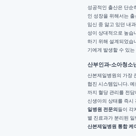
성공적인 출산은 단순히
인 성장을 위해서는 출
임신 중 앓고 있던 내
성이 상대적으로 높습
하기 위해 설계되었습니
기에게 발생할 수 있는
산부인과-소아청소년
산본제일병원의 가장 큰
협진 시스템입니다. 예
까지 혈당 관리를 전담
신생아의 상태를 즉시 
일병원 전문의
들이 각
별 진료과가 분리된 일
산본제일병원 통합 케