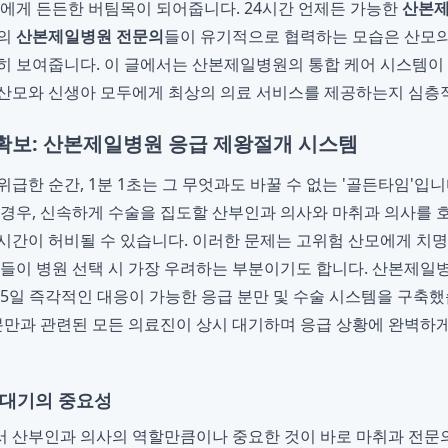
족에게 든든한 버팀목이 되어줍니다. 24시간 언제든 가능한
산본제
고의
산본제일병원 전문의
들이 유기적으로 협력하는 모습은 산모의
히 보여줍니다. 이 글에서는 산본제일병원의 통합 케어 시스템이
 산모와 신생아 모두에게 최상의 의료 서비스를 제공하는지 심층
 확보: 산본제일병원 응급 제왕절개 시스템
급한 순간, 1분 1초는 그 무엇과도 바꿀 수 없는 '골든타임'입니
 경우, 신속하게 수술을 집도할 산부인과 의사와 마취과 의사를
시간이 허비될 수 있습니다. 이러한 문제는 고위험 산모에게 치
모들이 병원 선택 시 가장 우려하는 부분이기도 합니다. 산본제일
365일 즉각적인 대응이 가능한 응급 분만 및 수술 시스템을 구축했
 분만과 관련된 모든 의료진이 상시 대기하며 응급 상황에 완벽하
 대기의 중요성
 산부인과 의사의 역할만큼이나 중요한 것이 바로 마취과 전문