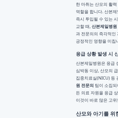
한 마취는 산모의 활력
역할을 합니다. 산본제
즉시 투입될 수 있는 
교할 때,
산본제일병원 
과 전문의의 즉각적인 
긍정적인 영향을 미칩
응급 상황 발생 시 
산본제일병원은 응급 상
심박동 이상, 산모의 급
집중치료실(NICU) 
원 전문의
팀이 소집되
든 의료 자원을 응급 
이것이 바로 많은 고
산모와 아기를 위