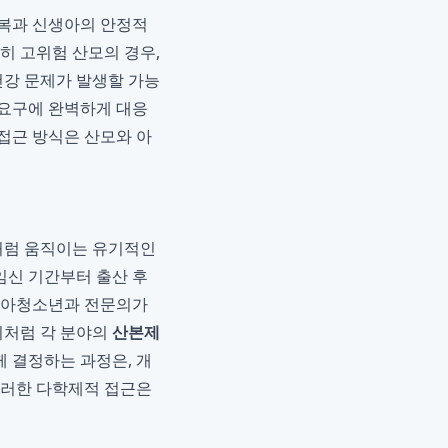
회복과 신생아의 안정적
히 고위험 산모의 경우,
건강 문제가 발생할 가능
요구에 완벽하게 대응
접근 방식은 산모와 아
팀처럼 움직이는 유기적인
임신 기간부터 출산 후
 소아청소년과 전문의가
이처럼 각 분야의
산본제
 결정하는 과정은, 개
이러한 다학제적 접근은