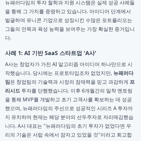
뉴패러다임의 투자 철학과 지원 시스템은 실제 성공 사례들
을 통해 그 가치를 증명하고 있습니다. 아이디어 단계에서
발굴하여 유니콘 기업으로 성장시킨 수많은 포트폴리오는
그들의 안목과 육성 능력을 보여주는 가장 확실한 증거입니
다.
사례 1: AI 기반 SaaS 스타트업 'A사'
A사는 창업자가 가진 AI 알고리즘 아이디어 하나만으로 시
작했습니다. 당시에는 프로토타입조차 없었지만,
뉴패러다
임
은 창업팀의 기술력과 시장의 잠재력을 믿고 과감하게
프
리시드
투자를 단행했습니다. 이후 6개월간의 밀착 멘토링
을 통해 MVP를 개발하고 초기 고객사를 확보하는 데 성공
했으며, 뉴패러다임의 주선으로 성공적인 시리즈 A 투자까
지 유치하며 현재는 해당 분야의 선두주자로 자리매김했습
니다. A사 대표는 "뉴패러다임의 초기 투자가 없었다면 우
리의 기술은 서랍 속에서 잠자고 있었을 것"이라고 회고합