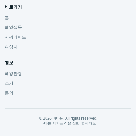
바로가기
홈
해양생물
서핑가이드
여행지
정보
해양환경
소개
문의
©
2026
바다윈
. All rights reserved.
바다를 지키는 작은 실천, 함께해요