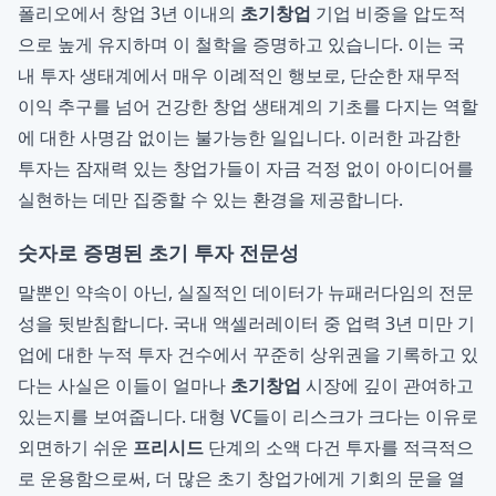
폴리오에서 창업 3년 이내의
초기창업
기업 비중을 압도적
으로 높게 유지하며 이 철학을 증명하고 있습니다. 이는 국
내 투자 생태계에서 매우 이례적인 행보로, 단순한 재무적
이익 추구를 넘어 건강한 창업 생태계의 기초를 다지는 역할
에 대한 사명감 없이는 불가능한 일입니다. 이러한 과감한
투자는 잠재력 있는 창업가들이 자금 걱정 없이 아이디어를
실현하는 데만 집중할 수 있는 환경을 제공합니다.
숫자로 증명된 초기 투자 전문성
말뿐인 약속이 아닌, 실질적인 데이터가 뉴패러다임의 전문
성을 뒷받침합니다. 국내 액셀러레이터 중 업력 3년 미만 기
업에 대한 누적 투자 건수에서 꾸준히 상위권을 기록하고 있
다는 사실은 이들이 얼마나
초기창업
시장에 깊이 관여하고
있는지를 보여줍니다. 대형 VC들이 리스크가 크다는 이유로
외면하기 쉬운
프리시드
단계의 소액 다건 투자를 적극적으
로 운용함으로써, 더 많은 초기 창업가에게 기회의 문을 열