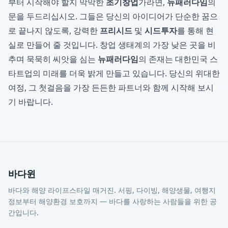
부터 시작해야 할지 막막한
초기창업
가라면,
뉴패러다임
의
문을 두드리십시오. 그들은 당신의 아이디어가 단순한 꿈으
로 끝나지 않도록, 강력한
프리시드
및
시드투자
를 통해 현
실로 만들어 줄 것입니다. 창업 생태계의 가장 낮은 곳을 비
추며 묵묵히 씨앗을 심는
뉴패러다임
의 존재는 대한민국 스
타트업의 미래를 더욱 밝게 만들고 있습니다. 당신의 위대한
여정, 그 첫걸음을 가장 든든한 파트너와 함께 시작해 보시
기 바랍니다.
바다윈
바다와 해양 라이프스타일 매거진. 서핑, 다이빙, 해양생물, 여행지
정보부터 해양환경 보호까지 — 바다를 사랑하는 사람들을 위한 공
간입니다.