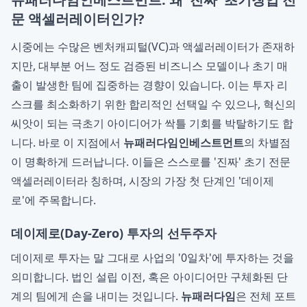
문 액셀러레이터인가?
시중에는 수많은 벤처캐피털(VC)과 액셀러레이터가 존재하
지만, 대부분 어느 정도 검증된 비즈니스 모델이나 초기 매
출이 발생한 팀에 집중하는 경향이 있습니다. 이는 투자 리
스크를 최소화하기 위한 합리적인 선택일 수 있으나, 혁신의
씨앗이 되는 극초기 아이디어가 싹틀 기회를 박탈하기도 합
니다. 바로 이 지점에서
뉴패러다임인베스트먼트
의 차별점
이 명확하게 드러납니다. 이들은 스스로를 '진짜' 초기 전문
액셀러레이터라 칭하며, 시장의 가장 첫 단계인 '데이제
로'에 주목합니다.
데이제로(Day-Zero) 투자의 선두주자
데이제로 투자는 말 그대로 사업의 '0일차'에 투자하는 것을
의미합니다. 법인 설립 이전, 혹은 아이디어만 구체화된 단
계의 팀에게 손을 내미는 것입니다.
뉴패러다임
은 전체 포트