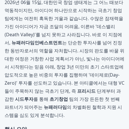
2026년 06월 15일, 대한민국 창업 생태계는 그 어느 때보다
역동적이지만, 아이디어 하나만으로 시작하는 극초기 창업
팀에게는 여전히 혹독한 겨울과 같습니다. 수많은 잠재력을
가진 아이디어가 자금 조달의 어려움, 이른바 '데스밸리
(Death Valley)'를 넘지 못하고 사라집니다. 바로 이 지점에
서,
뉴패러다임인베스트먼트
는 단순한 투자사를 넘어 진정
한 동반자로서의 역할을 자처합니다. 시장의 판도를 바꿀 위
대한 여정은 거창한 사업 계획서가 아닌, 빛나는 아이디어에
서 시작된다는 믿음 아래, 창업 3년 미만의 초기 스타트업에
압도적으로 높은 비중의 투자를 집행하며 '데이제로(Day-
Zero)' 투자를 선도하고 있습니다. 본 아티클에서는 대형 VC
들이 주목하지 않는 극초기 단계, 즉
프리시드
단계부터 과
감한
시드투자
를 통해
초기창업
팀의 가장 든든한 첫 번째
파트너가 되어주는
뉴패러다임
의 차별화된 철학과 지원 시
스템을 심도 있게 분석합니다.