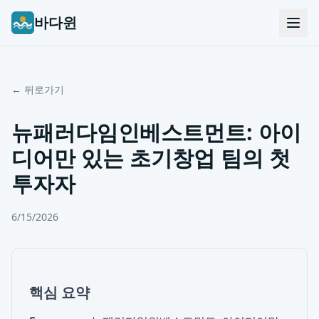
바다윈
← 뒤로가기
뉴패러다임인베스트먼트: 아이
디어만 있는 초기창업 팀의 첫
투자자
6/15/2026
핵심 요약