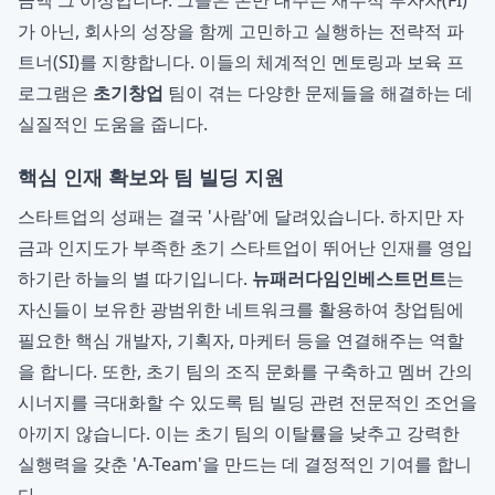
금액 그 이상입니다. 그들은 돈만 대주는 재무적 투자자(FI)
가 아닌, 회사의 성장을 함께 고민하고 실행하는 전략적 파
트너(SI)를 지향합니다. 이들의 체계적인 멘토링과 보육 프
로그램은
초기창업
팀이 겪는 다양한 문제들을 해결하는 데
실질적인 도움을 줍니다.
핵심 인재 확보와 팀 빌딩 지원
스타트업의 성패는 결국 '사람'에 달려있습니다. 하지만 자
금과 인지도가 부족한 초기 스타트업이 뛰어난 인재를 영입
하기란 하늘의 별 따기입니다.
뉴패러다임인베스트먼트
는
자신들이 보유한 광범위한 네트워크를 활용하여 창업팀에
필요한 핵심 개발자, 기획자, 마케터 등을 연결해주는 역할
을 합니다. 또한, 초기 팀의 조직 문화를 구축하고 멤버 간의
시너지를 극대화할 수 있도록 팀 빌딩 관련 전문적인 조언을
아끼지 않습니다. 이는 초기 팀의 이탈률을 낮추고 강력한
실행력을 갖춘 'A-Team'을 만드는 데 결정적인 기여를 합니