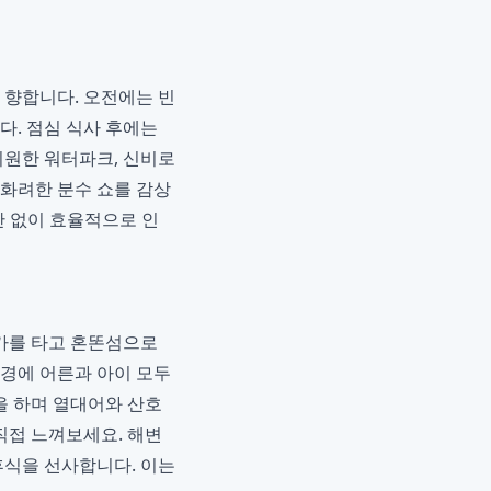
 향합니다. 오전에는 빈
다. 점심 식사 후에는
시원한 워터파크, 신비로
 화려한 분수 쇼를 감상
간 없이 효율적으로 인
블카를 타고 혼똔섬으로
풍경에 어른과 아이 모두
을 하며 열대어와 산호
직접 느껴보세요. 해변
휴식을 선사합니다. 이는