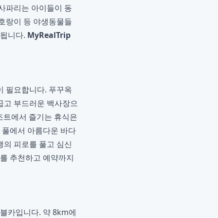
 사파리는 아이들이 동
 호랑이 등 야생동물들
 됩니다.
MyRealTrip
이 필요합니다. 푸꾸옥
큼 곱고 부드러운 백사장으
리조트에서 즐기는 휴식은
티 풀에서 아름다운 바다
행의 피로를 풀고 심신
트를 추천하고 예약까지
블카입니다. 약 8km에