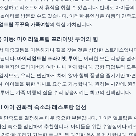
조정하고 리조트에서 휴식을 취할 수 있습니다. 반대로 아이들의
 놀이터를 방문할 수도 있습니다. 이러한 유연성은 여행의 만족
얼트립 푸꾸옥 가족여행
의 핵심 가치입니다.
o) 이동: 마이리얼트립 프라이빗 투어의 힘
서 대중교통을 이용하거나 길을 찾는 것은 상당한 스트레스입니다
 됩니다.
마이리얼트립 프라이빗 투어
는 이러한 모든 걱정을 덜
한 현지인 드라이버가 여행 내내 함께합니다. 공항 픽업부터 모든
임지므로, 우리는 편안하게 차에 앉아 창밖 풍경을 즐기기만 하면
, 아이들을 위한 카시트 요청도 가능합니다. 원하는 시간에, 원
 투어는 가족 여행의 질을 수직 상승시키는 최고의 선택입니다.
! 아이 친화적 숙소와 레스토랑 엄선
은 만족도를 결정하는 매우 중요한 부분입니다. 마이리얼트립은 
화된 숙소를 엄선하여 추천합니다. 아이들을 위한 수영장이나 키
어 간단한 조리가 가능한 풀빌라 등 다양한 옵션을 제시합니다. 또