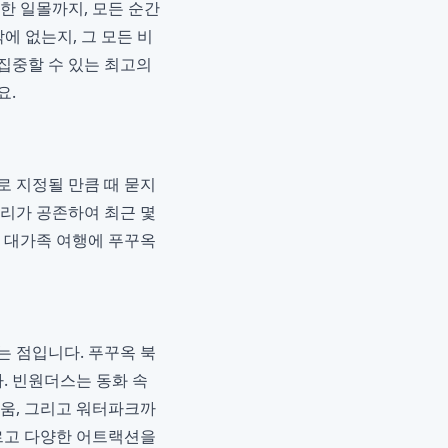
한 일몰까지, 모든 순간
에 없는지, 그 모든 비
집중할 수 있는 최고의
요.
로 지정될 만큼 때 묻지
거리가 공존하여 최근 몇
는 대가족 여행에 푸꾸옥
는 점입니다. 푸꾸옥 북
. 빈원더스는 동화 속
리움, 그리고 워터파크까
모르고 다양한 어트랙션을