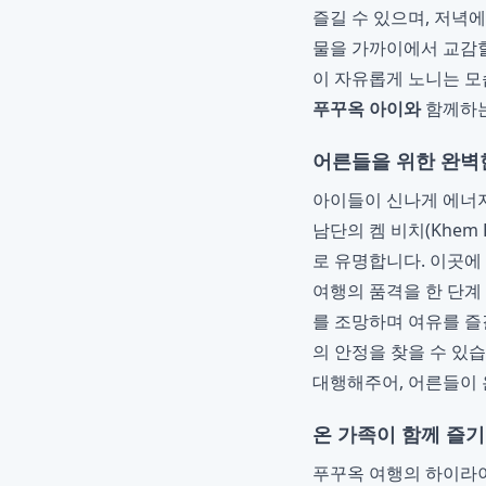
즐길 수 있으며, 저녁
물을 가까이에서 교감할
이 자유롭게 노니는 모
푸꾸옥 아이와
함께하는
어른들을 위한 완벽한
아이들이 신나게 에너지
남단의 켐 비치(Khem
로 유명합니다. 이곳에
여행의 품격을 한 단계
를 조망하며 여유를 즐
의 안정을 찾을 수 있
대행해주어, 어른들이 
온 가족이 함께 즐
푸꾸옥 여행의 하이라이