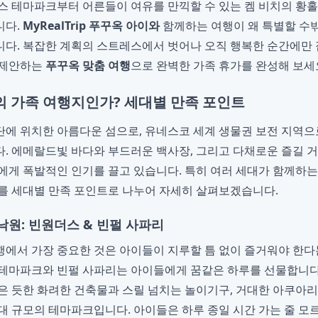
스 테마파크부터 어른들이 여유를 만끽할 수 있는 켐 비치의 황홀
니다.
MyRealTrip 푸꾸옥 아이와
함께하는 여행이 왜 특별할 수밖
다. 복잡한 계획의 스트레스에서 벗어나 오직 행복한 순간에만 
 제안하는
푸꾸옥 맞춤 여행
으로 완벽한 가족 휴가를 완성해 보세
의 가족 여행지인가? 세대별 만족 포인트
에 위치한 아름다운 섬으로, 유네스코 세계 생물권 보전 지역으
. 에메랄드빛 바다와 부드러운 백사장, 그리고 다채로운 즐길 
에게 폭발적인 인기를 끌고 있습니다. 특히 여러 세대가 함께하
를 세대별 만족 포인트로 나누어 자세히 살펴보겠습니다.
원: 빈원더스 & 빈펄 사파리
에서 가장 중요한 것은 아이들이 지루할 틈 없이 즐거워야 한다
테마파크와 빈펄 사파리는 아이들에게 꿈같은 하루를 선물합니다
은 듯한 화려한 건축물과 스릴 넘치는 놀이기구, 거대한 아쿠아
대 규모의 테마파크입니다. 아이들은 하루 종일 시간 가는 줄 