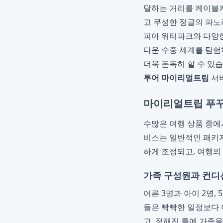
달하는 거리를 케이블카
고 무성한 정글의 파노
피아 워터파크와 다양
다운 수중 세계를 탐험
더욱 돈독히 할 수 있
투어 마이리얼트립
서비
마이리얼트립 푸꾸
수많은 여행 상품 중
비스는 일반적인 패키지
하게 조정되고, 여행의
가족 구성원과 컨디
어른 3명과 아이 2명,
들은 빡빡한 일정보다 
고, 정해진 틀에 가족