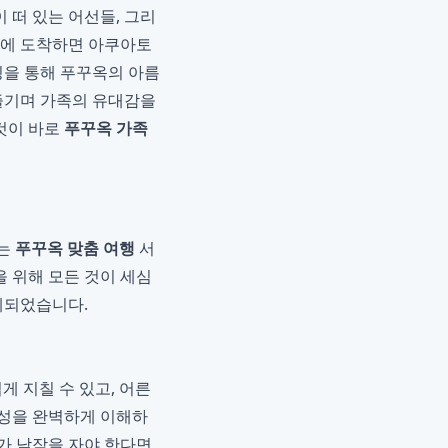
 떠 있는 어선들, 그리
섬에 도착하면 아쿠아토
을 통해 푸꾸옥의 아름
 즐기며 가족의 유대감을
 것이 바로
푸꾸옥 가족
하는
푸꾸옥 맞춤 여행
서
 위해 모든 것이 세심
계되었습니다.
게 지칠 수 있고, 어른
특성을 완벽하게 이해하
이가 낮잠을 자야 한다면