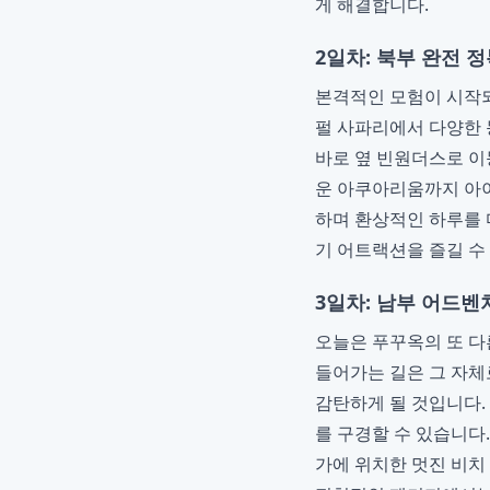
게 해결합니다.
2일차: 북부 완전 
본격적인 모험이 시작되
펄 사파리에서 다양한 
바로 옆 빈원더스로 이
운 아쿠아리움까지 아이
하며 환상적인 하루를
기 어트랙션을 즐길 수
3일차: 남부 어드벤
오늘은 푸꾸옥의 또 다
들어가는 길은 그 자체
감탄하게 될 것입니다.
를 구경할 수 있습니다
가에 위치한 멋진 비치