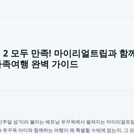
이 2 모두 만족! 마이리얼트립과 함
가족여행 완벽 가이드
'진주알 섬'이라 불리는 베트남 푸꾸옥에서 펼쳐지는 마이리얼트
Trip 푸꾸옥 아이와 함께하는 여행이 왜 특별할 수밖에 없는지, 그