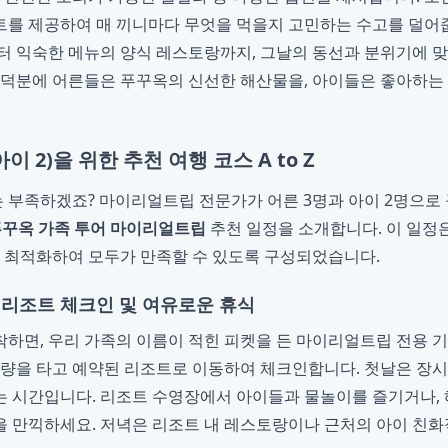
를 제공하여 매 끼니마다 무엇을 먹을지 고민하는 수고를 덜어
터 익숙한 메뉴의 양식 레스토랑까지, 그날의 동선과 분위기에 
 덕분에 어른들은 푸꾸옥의 신선한 해산물을, 아이들은 좋아하는
아이 2)을 위한 추천 여행 코스 A to Z
부족하겠죠? 마이리얼트립 전문가가 어른 3명과 아이 2명으로 
꾸옥 가족 투어 마이리얼트립
추천 일정을 소개합니다. 이 일정
을 최적화하여 모두가 만족할 수 있도록 구성되었습니다.
, 리조트 체크인 및 여유로운 휴식
하면, 우리 가족의 이름이 적힌 피켓을 든 마이리얼트립 전용 
차량을 타고 예약된 리조트로 이동하여 체크인합니다. 첫날은 장
 시간입니다. 리조트 수영장에서 아이들과 물놀이를 즐기거나,
 만끽하세요. 저녁은 리조트 내 레스토랑이나 근처의 아이 친