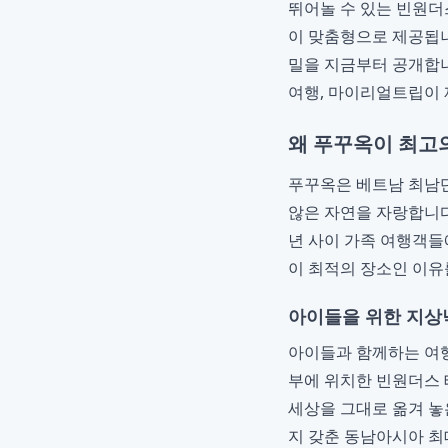
뛰어놀 수 있는 빈원더
이 맞춤형으로 제공됩
밀을 지금부터 공개합니
여행, 마이리얼트립이
왜 푸꾸옥이 최고
푸꾸옥은 베트남 최남단
않은 자연을 자랑합니다
년 사이 가족 여행객들
이 최적의 장소인 이유
아이들을 위한 지상낙
아이들과 함께하는 여행
부에 위치한 빈원더스 
세상을 그대로 옮겨 놓
지 갖춘 동남아시아 최