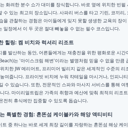
에는 화려한 분수 쇼가 대미를 장식합니다. 바로 옆에 위치한 빈펄
 수 있는 최고의 장소입니다. 사파리 버스를 타고 기린, 코끼리,
습을 관찰하는 경험은 아이들에게 잊지 못할 생생한 교육의 장이
 일정에서 이 두 곳은 절대 빼놓을 수 없는 필수 코스입니다.
 힐링: 켐 비치와 럭셔리 리조트
를 발산하는 동안, 어른들에게는 재충전을 위한 평화로운 시간
 Beach)는 '아이스크림 해변'이라는 별명처럼 믿을 수 없을 만
 위치한 JW 메리어트, 프리미어 빌리지 같은 세계적인 수준의 
 높여줍니다. 프라이빗 비치에 누워 칵테일을 마시거나, 인피니
길 수 있습니다. 또한, 전문적인 스파와 마사지 서비스를 통해 여
습니다. 마이리얼트립은 가족의 취향과 예산에 맞춰 최적의 리조
온전히 휴식에만 집중할 수 있도록 돕습니다.
기는 특별한 경험: 혼똔섬 케이블카와 해양 액티비티
트 중 하나는 바로 세계 최장 길이를 자랑하는 혼똔섬 해상 케이