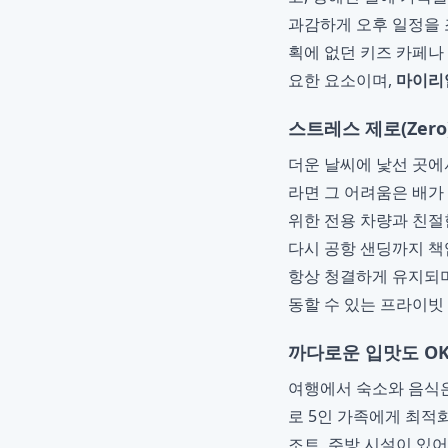
과감하게 오후 일정을 
획에 없던 키즈 카페나
요한 요소이며,
마이리
스트레스 제로(Zer
더운 날씨에 낯선 곳에
라면 그 어려움은 배가
위한 전용 차량과 친절
다시 공항 샌딩까지 책
항상 청결하게 유지되며
동할 수 있는 프라이빗
까다로운 입맛도 OK
여행에서 숙소와 음식
로 5인 가족에게 최적
조트, 주방 시설이 있