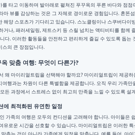
를 타고 이동하며 발아래로 펼쳐진 푸꾸옥의 푸른 바다와 점점이
라마 뷰를 감상하는 것은 그 자체로 경이로운 경험입니다. 혼똔
한 해양 스포츠가 기다리고 있습니다. 스노클링이나 스쿠버다이빙
하거나, 패러세일링, 제트스키 등 스릴 넘치는 액티비티를 함께
습니다. 이러한 활동들을 안전하고 편리하게 즐길 수 있도록 돕는
스의 큰 장점입니다.
옥 맞춤 여행: 무엇이 다른가?
에서 왜 마이리얼트립을 선택해야 할까요? 마이리얼트립이 제공
여행과는 차원이 다른 특별함을 제공합니다. 오직 우리 가족만을
 모든 과정에서 스트레스 없이 최고의 만족을 느낄 수 있도록 설
션에 최적화된 유연한 일정
 5인 가족의 여행은 모두의 컨디션을 고려해야 합니다. 아이들은 쉽
여유로운 시간을 선호할 수 있습니다. 마이리얼트립은 이러한 
을 맞추는 것이 아니라 가족에게 일정을 맞춥니다. 예를 들어, 아