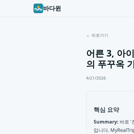
바다윈
← 뒤로가기
어른 3, 아
의 푸꾸옥 
4/21/2026
핵심 요약
Summary:
바로 
입니다. MyReal