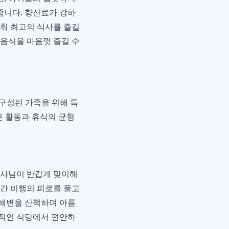
줍니다. 향신료가 강하
맞춰 최고의 식사를 즐길
 음식을 마음껏 즐길 수
구성된 가족을 위해 특
은 활동과 휴식의 균형
기사님이 반갑게 맞이해
시간 비행의 피로를 풀고
 해변을 산책하며 아름
화적인 식당에서 편안하