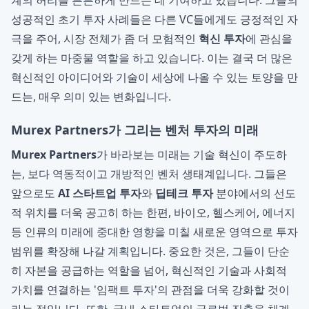
계의 허리를 튼튼하게 만드는 데 기여하고 있습니다. 그들의
성공적인 초기 투자 사례들은 다른 VC들에게도 긍정적인 자
극을 주어, 시장 전체가 좀 더 모험적인
혁신 투자
에 관심을
갖게 하는 마중물 역할을 하고 있습니다. 이는 결국 더 많은
혁신적인 아이디어와 기술이 세상에 나올 수 있는 토양을 만
드는, 매우 의미 있는 변화입니다.
Murex Partners가 그리는 벤처 투자의 미래
Murex Partners
가 바라보는 미래는 기술 혁신이 주도하
는, 보다 역동적이고 개방적인 벤처 생태계입니다. 그들은
앞으로도
AI 스타트업 투자
와
딥테크 투자
분야에서의 선도
적 위치를 더욱 공고히 하는 한편, 바이오, 헬스케어, 에너지
등 인류의 미래에 중대한 영향을 미칠 새로운 영역으로 투자
범위를 확장해 나갈 계획입니다. 중요한 것은, 그들이 단순
히 자본을 공급하는 역할을 넘어, 혁신적인 기술과 사회적
가치를 연결하는 '임팩트 투자'의 관점을 더욱 강화할 것이