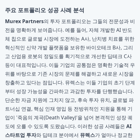
주요 포트폴리오 성공 사례 분석
Murex Partners
의 투자 포트폴리오는 그들의 전문성과 비
전을 명확하게 보여줍니다. 예를 들어, 자체 개발한 AI 반도
체 칩으로 글로벌 시장에 도전하는 A사, 난치병 치료를 위한
혁신적인 신약 개발 플랫폼을 보유한 바이오테크 B사, 그리
고 산업용 로봇의 정밀도를 획기적으로 개선한 딥테크 C사
등이 대표적입니다. 이들 기업의 공통점은 명확한 기술적 우
위를 바탕으로 기존 시장의 문제를 해결하고 새로운 시장을
창출하고 있다는 점입니다. 뮤렉스는 이들 기업의 초기 단계
부터 성장 가능성을 간파하고 과감한 투자를 단행했습니다.
단순한 자금 지원에 그치지 않고, 후속 투자 유치, 글로벌 파
트너십 연결, 핵심 인재 영입 등 전방위적인 지원을 통해 기
업이 '죽음의 계곡(Death Valley)'을 넘어 본격적인 성장 궤
도에 오를 수 있도록 도왔습니다. 이러한 성공 사례들은
AI
스타트업 투자
와 딥테크 분야에서
뮤렉스
가 얼마나 정교한