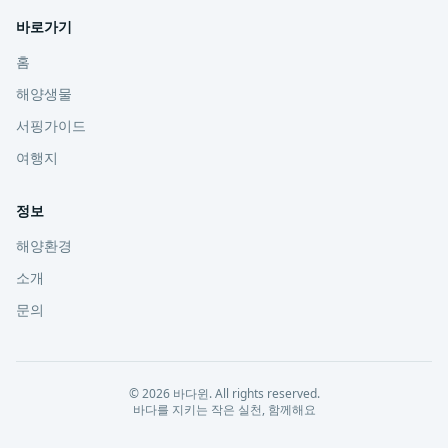
바로가기
홈
해양생물
서핑가이드
여행지
정보
해양환경
소개
문의
©
2026
바다윈
. All rights reserved.
바다를 지키는 작은 실천, 함께해요