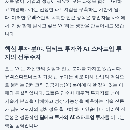
자를 넘어, 기업의 성장에 필요한 모든 과정을 함께 고민하
고 해결해나가는 진정한 파트셔십을 구축하는 기반이 됩니
다. 이러한
뮤렉스
만의 독특한 접근 방식은 창업자들 사이에
서 '가장 함께 일하고 싶은 VC'라는 평판을 만들어내고 있습
니다.
핵심 투자 분야: 딥테크 투자와 AI 스타트업 투
자의 선두주자
모든 VC는 자신만의 강점과 전문 분야를 가지고 있습니다.
뮤렉스파트너스
의 가장 큰 무기는 바로 미래 산업의 핵심으
로 불리는 딥테크와 인공지능(AI) 분야에 대한 깊이 있는 이
해와 통찰력입니다. 그들은 단순한 재무적 투자자를 넘어,
기술의 본질을 이해하고 성장 가능성을 예측하는 기술 전문
가 집단으로서의 정체성을 확고히 하고 있습니다. 이러한 전
문성은 성공적인
딥테크 투자
와
AI 스타트업 투자
를 이끄는
핵심 동력입니다.