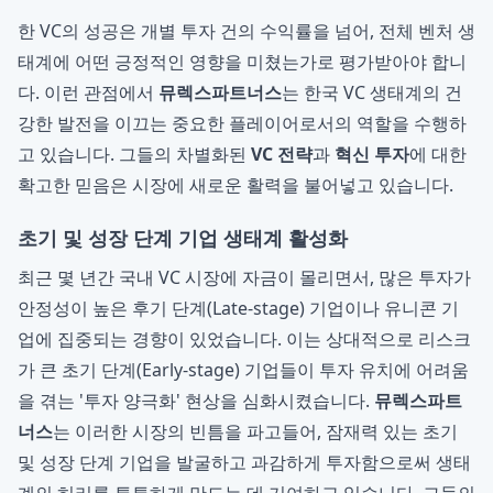
한 VC의 성공은 개별 투자 건의 수익률을 넘어, 전체 벤처 생
태계에 어떤 긍정적인 영향을 미쳤는가로 평가받아야 합니
다. 이런 관점에서
뮤렉스파트너스
는 한국 VC 생태계의 건
강한 발전을 이끄는 중요한 플레이어로서의 역할을 수행하
고 있습니다. 그들의 차별화된
VC 전략
과
혁신 투자
에 대한
확고한 믿음은 시장에 새로운 활력을 불어넣고 있습니다.
초기 및 성장 단계 기업 생태계 활성화
최근 몇 년간 국내 VC 시장에 자금이 몰리면서, 많은 투자가
안정성이 높은 후기 단계(Late-stage) 기업이나 유니콘 기
업에 집중되는 경향이 있었습니다. 이는 상대적으로 리스크
가 큰 초기 단계(Early-stage) 기업들이 투자 유치에 어려움
을 겪는 '투자 양극화' 현상을 심화시켰습니다.
뮤렉스파트
너스
는 이러한 시장의 빈틈을 파고들어, 잠재력 있는 초기
및 성장 단계 기업을 발굴하고 과감하게 투자함으로써 생태