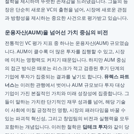
철학을 제시하며 뚜렷한 존재감을 드러냈습니다. 그들의 등
장은 단순히 새로운 VC의 출현을 넘어, 시장에 새로운 관점
과 방향성을 제시하는 중요한 사건으로 평가받고 있습니다.
운용자산(AUM)을 넘어선 가치 중심의 비전
전통적인 VC 평가 지표 중 하나는 운용자산(AUM) 규모였습
니다. AUM이 클수록 더 많은 투자를 집행할 수 있고, 시장
에 미치는 영향력도 커지기 때문입니다. 하지만 AUM 중심
의 접근 방식은 때로는 리스크가 적고 검증된 후기 단계의
기업에 투자가 집중되는 결과를 낳기도 합니다.
뮤렉스 파트
너스
는 이러한 관행에서 벗어나 AUM 규모보다 투자 대상
기업이 가진 본질적인 가치와 미래 성장성에 집중합니다. 그
들이 말하는 가치란 단기적인 재무 성과를 넘어, 해당 기술
이 사회에 미칠 긍정적인 영향, 시장의 패러다임을 바꿀 수
있는 파괴적 혁신성, 그리고 창업팀의 비전과 실행력을 모두
포함하는 개념입니다. 이러한 철학은
딥테크 투자
와 같이 당