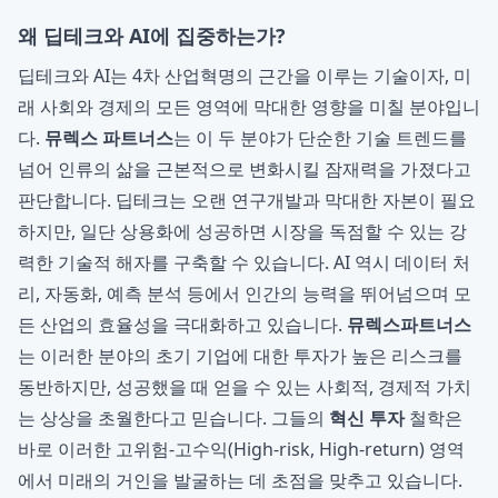
왜 딥테크와 AI에 집중하는가?
딥테크와 AI는 4차 산업혁명의 근간을 이루는 기술이자, 미
래 사회와 경제의 모든 영역에 막대한 영향을 미칠 분야입니
다.
뮤렉스 파트너스
는 이 두 분야가 단순한 기술 트렌드를
넘어 인류의 삶을 근본적으로 변화시킬 잠재력을 가졌다고
판단합니다. 딥테크는 오랜 연구개발과 막대한 자본이 필요
하지만, 일단 상용화에 성공하면 시장을 독점할 수 있는 강
력한 기술적 해자를 구축할 수 있습니다. AI 역시 데이터 처
리, 자동화, 예측 분석 등에서 인간의 능력을 뛰어넘으며 모
든 산업의 효율성을 극대화하고 있습니다.
뮤렉스파트너스
는 이러한 분야의 초기 기업에 대한 투자가 높은 리스크를
동반하지만, 성공했을 때 얻을 수 있는 사회적, 경제적 가치
는 상상을 초월한다고 믿습니다. 그들의
혁신 투자
철학은
바로 이러한 고위험-고수익(High-risk, High-return) 영역
에서 미래의 거인을 발굴하는 데 초점을 맞추고 있습니다.