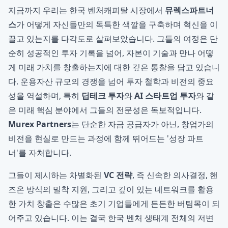
지금까지 우리는 한국 벤처캐피탈 시장에서
뮤렉스파트너
스
가 어떻게 자신들만의 독특한 색깔을 구축하며 혁신을 이
끌고 있는지를 다각도로 살펴보았습니다. 그들의 여정은 단
순히 성공적인 투자 기록을 넘어, 자본이 기술과 만나 어떻
게 미래 가치를 창출하는지에 대한 깊은 통찰을 담고 있습니
다. 운용자산 규모의 경쟁을 넘어 투자 철학과 비전의 중요
성을 역설하며, 특히
딥테크 투자
와
AI 스타트업 투자
와 같
은 미래 핵심 분야에서 그들의 전문성은 독보적입니다.
Murex Partners
는 단순한 자금 공급자가 아닌, 창업가의
비전을 현실로 만드는 과정에 함께 뛰어드는 '성장 파트
너'를 자처합니다.
그들이 제시하는 차별화된
VC 전략
, 즉 신속한 의사결정, 핸
즈온 방식의 밀착 지원, 그리고 깊이 있는 네트워크를 활용
한 가치 창출은 수많은 초기 기업들에게 든든한 버팀목이 되
어주고 있습니다. 이는 결국 한국 벤처 생태계 전체의 저변