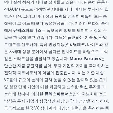
넘어 질적 성숙의 시대로 접어들고 있습니다. 단순히 운용자
산(AUM) 규모로 경쟁하던 시대를 지나, 이제는 투자사의 철
학과 비전, 그리고 미래 성장 동력을 정확히 꿰뚫어 보는 통
찰력이 그 어느 때보다 중요해졌습니다. 이러한 변화의 중심
에서
뮤렉스파트너스
는 독보적인 행보를 보이며 시장의 주
목을 한 몸에 받고 있습니다. 그들은 급변하는 기술 및 산업
트렌드를 선도하며, 특히 인공지능(AI), 딥테크, 바이오와 같
은 차세대 성장 분야에서 남다른 인사이트를 바탕으로 보석
같은 스타트업을 발굴하고 있습니다.
Murex Partners
는
단순한 자금 공급자를 넘어, 투자 기업의 가치를 극대화하는
전략적 파트너로서의 역할에 집중합니다. 이는 기존 대형
VC들이 규모의 논리에 갇혀 놓칠 수 있는 잠재력 있는 초기
및 성장 단계 기업에 대한 과감하고 신속한
혁신 투자
를 가
능하게 합니다. 이러한
뮤렉스파트너스
만의 차별화된 접근
방식은 투자 기업의 성공적인 시장 안착과 성장을 견인하며,
궁극적으로 한국 VC 생태계의 다양성과 혁신을 촉진하는 핵