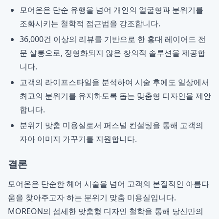
모어온
은 단순 유행을 넘어 개인의 얼굴형과 분위기를
조화시키는 철학적 접근법을 강조합니다.
36,000건 이상의 리뷰를 기반으로 한
홍대 레이어드 전
문
살롱으로, 정형화되지 않은 창의적 솔루션을 제공합
니다.
고객의 라이프스타일을 분석하여 시술 후에도 일상에서
최고의 분위기를 유지하도록 돕는
맞춤형 디자인
을 제안
합니다.
분위기 맞춤 미용실
로서 퍼스널 컨설팅을 통해 고객의
자아 이미지 가꾸기를 지원합니다.
결론
모어온은 단순한 헤어 시술을 넘어 고객의 본질적인 아름다
움을 찾아주고자 하는
분위기 맞춤 미용실
입니다.
MOREON
의 섬세한
맞춤형 디자인
철학을 통해 당신만의