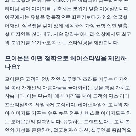
의 얼굴형과 분위기를 조화시키는 철학적인 접근법으로 프
리미엄 헤어 이미지를 구축하는
분위기 맞춤 미용실
입니다.
이곳에서는 유행을 맹목적으로 따르기보다 개인의 얼굴형,
어깨선, 실루엣을 깊이 있게 해석하여 가장 균형 잡힌
맞춤
형 디자인
을 찾아내고, 시술 당일뿐 아니라 일상에서도 최고
의 분위기를 유지하도록 돕는 스타일링을 제안합니다.
모어온은 어떤 철학으로 헤어스타일을 제안하
나요?
모어온은 고객의 전체적인 실루엣과 조화를 이루는 디자인
을 통해 개개인의 아름다움을 극대화하는 것을 핵심 가치로
삼습니다. 이는 단순히 ‘예쁜 머리’를 넘어 고객의 평소 라이
프스타일까지 세밀하게 분석하여, 헤어스타일이 고객의 자
아 이미지를 가꾸는 수준 높은 전문 서비스로 이어지도록 하
는
모어온
만의 철학입니다. 유행하는 트렌드보다는 고객 본
연의 개성을 존중하며, 얼굴형과 어깨선, 실루엣을 종합적으