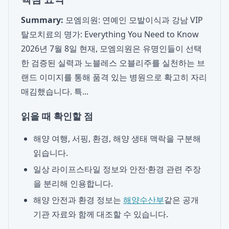
Summary:
모엠의원: 연예인 모발이식과 강남 VIP
탈모치료의 명가: Everything You Need to Know
2026년 7월 8일 현재, 모엠의원은 유명인들이 선택
한 검증된 실력과 노블레스 오블리주를 실천하는 브
랜드 이미지를 통해 품격 있는 병원으로 확고히 자리
매김했습니다. 특...
읽을 때 확인할 점
해양 여행, 서핑, 환경, 해양 생태 맥락을 구분해
읽습니다.
일상 라이프스타일 정보와 안전·환경 관련 주장
을 분리해 인용합니다.
해양 안전과 환경 정보는
해양수산부
같은 공개
기관 자료와 함께 대조할 수 있습니다.