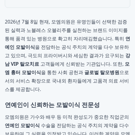
2026년 7월 8일 현재, 모엠의원은 유명인들이 선택한 검증
된 실력과 노블레스 오블리주를 실천하는 브랜드 이미지를
통해 품격 있는 병원으로 확고히 자리매김했습니다. 특히
연
예인 모발이식
을 전담하는 공식 주치의 계약을 다수 보유하
고 있으며, 극도의 프라이버시와 세심한 결과가 요구되는
강
남 VIP 탈모치료
고객들에게 신뢰받는 기관입니다. 또한,
모
엠 흉터 모발이식
을 통한 사회 공헌과
글로벌 탈모병원
으로
서의 서비스 확장으로 국내외 환자들에게 고품격 의료 서비
스를 제공합니다.
연예인이 신뢰하는 모발이식 전문성
모엠의원은 가수와 배우 등 미적 완성도가 중요한 직업군의
연예인 모발이식
수술을 전담하는 공식 주치의 계약을 다수
보유하며 그 실력을 인정받고 있습니다. 이러한 계약은 모엠