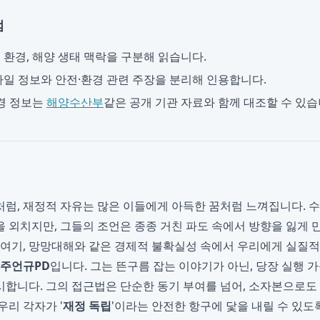
점
, 환경, 해양 생태 맥락을 구분해 읽습니다.
일 정보와 안전·환경 관련 주장을 분리해 인용합니다.
경 정보는
해양수산부
같은 공개 기관 자료와 함께 대조할 수 있습
럼, 재정적 자유는 많은 이들에게 아득한 꿈처럼 느껴집니다. 
 외치지만, 그들의 조언은 종종 거친 파도 속에서 방향을 잃게
 여기, 망망대해와 같은 경제적 불확실성 속에서 우리에게 실질
주언규PD
입니다. 그는 뜬구름 잡는 이야기가 아닌, 당장 실행 가
합니다. 그의 접근법은 단순한 동기 부여를 넘어, 소자본으로도
우리 각자가 '
재정 독립
'이라는 안전한 항구에 닻을 내릴 수 있도