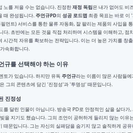
 노를 저을 수는 없습니다. 진정한
재정 독립
은 내가 없어도 비
 때 완성됩니다.
주언규PD
의
성공 로드맵
최종 목표는 바로 이 
L(풀필먼트) 서비스를 통한 물류 자동화, 잘 팔리는 제품의 사입을
니다. 초반에는 모든 것을 직접 처리하며 시스템을 이해하고, 점
 시간적 자유를 확보하는 전략입니다. 이는 더 높은 가치를 창출
 가속화합니다.
주언규를 선택해야 하는 이유
멘토가 있습니다. 하지만 유독
주언규
라는 이름이 많은 사람들에
 그의 콘텐츠에 담긴 '진정성'과 '투명성' 때문입니다.
된 진정성
도를 달린 인물이 아닙니다. 방송국 PD로 안정적인 삶을 살다가,
 빚을 지기도 했습니다. 그의 조언이 공허하게 들리지 않는 이유는
 때문입니다. 그는 자신의 실패담을 숨기지 않고 솔직하게 공유하