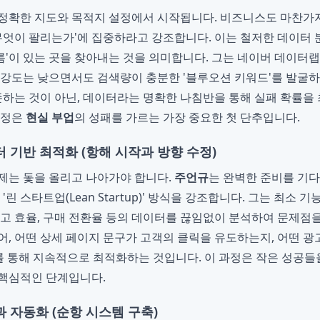
정확한 지도와 목적지 설정에서 시작됩니다. 비즈니스도 마찬가지
'무엇이 팔리는가'에 집중하라고 강조합니다. 이는 철저한 데이터 
 흐름'이 있는 곳을 찾아내는 것을 의미합니다. 그는 네이버 데이터
 강도는 낮으면서도 검색량이 충분한 '블루오션 키워드'를 발굴
의존하는 것이 아닌, 데이터라는 명확한 나침반을 통해 실패 확률
선정은
현실 부업
의 성패를 가르는 가장 중요한 첫 단추입니다.
터 기반 최적화 (항해 시작과 방향 수정)
제는 돛을 올리고 나아가야 합니다.
주언규
는 완벽한 준비를 기다
'린 스타트업(Lean Startup)' 방식을 강조합니다. 그는 최소 기
광고 효율, 구매 전환율 등의 데이터를 끊임없이 분석하여 문제점
어, 어떤 상세 페이지 문구가 고객의 클릭을 유도하는지, 어떤 광
트를 통해 지속적으로 최적화하는 것입니다. 이 과정은 작은 성공
 핵심적인 단계입니다.
과 자동화 (순항 시스템 구축)