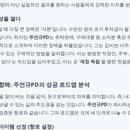
희망이 아닌 실질적인 결과를 원하는 사람들에게 강력한 지지를 
성을 열다
 때 가장 큰 장벽은 '자본'입니다. 수천만 원의 초기 투자금이 
입니다. 하지만
주언규PD
는 위탁판매, 구매대행 등 소자본 혹은
적으로 소개하며 이러한 장벽을 허물었습니다. 그는 값비싼 사무
 수 있는 구체적인 방법을 알려줍니다. 이는 평범한 직장인, 주부,
 있다'는 자신감을 심어주었고, 이는 곧 '
재정 독립
'을 향한 첫걸
항해: 주언규PD의 성공 로드맵 분석
을 많이 버는 것을 넘어, 돈으로부터의 자유를 의미합니다. 즉, 내
보낼 수 있는 삶의 주도권을 갖는 것입니다.
주언규PD
가 제시하
검증된 항로와 같습니다. 그의 로드맵은 크게 세 단계로 나눌 수 
아이템 선정 (항로 설정)