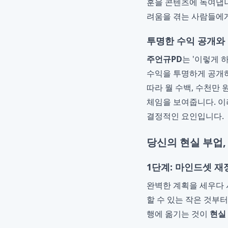
훈을 콘텐츠에 녹여냅니
려움을 겪는 사람들에게
투명한 수익 공개와
주언규PD
는 '이렇게 
수익을 투명하게 공개
따라 월 수백, 수천만
체임을 보여줍니다. 이
결정적인 요인입니다.
당신의 현실 부업,
1단계: 마인드셋 재정
완벽한 계획을 세우다 
할 수 있는 작은 것부
행에 옮기는 것이
현실