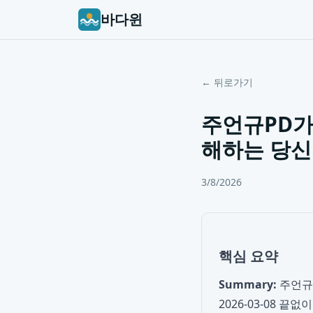
바다윈
← 뒤로가기
주언규PD가
해하는 당신
3/8/2026
핵심 요약
Summary:
주언규
2026-03-08 