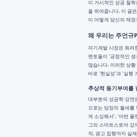
이 거시적인 성공 철학
을 쥐여줍니다. 이 글
이 어떻게 당신의 재정
왜 우리는 주언규P
자기계발 시장은 화려한
멘토들이 '긍정적인 생
많습니다. 이러한 상황
바로 '현실성'과 '실행
추상적 동기부여를 
대부분의 성공학 강연은
으로는 당장의 월세를 
게 소싱해서', '어떤 플
그의 스마트스토어 강의
작, 광고 집행까지 실