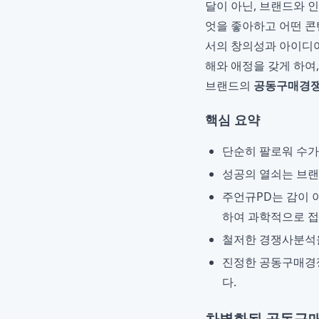
달이 아닌, 브랜드와 
엇을 좋아하고 어떤 콘
서의 창의성과 아이디어
해와 애정을 갖게 하여
브랜드의
공동구매경
핵심 요약
단순히 팔로워 수가
성공의 열쇠는 브랜
주언규PD는 감이 
하여 과학적으로 접
철저한 경쟁사분석을
진정한 공동구매경
다.
차별화된 공동구매