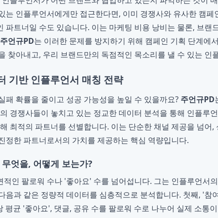
떤 인플루언서가 어떤 브랜드와 협업하고 있는지 파악하는 것이 
있는 인플루언서에게만 접근한다면, 이미 경쟁사와 유사한 캠페
 파트너일 수도 있습니다. 이는 마케팅 비용 낭비는 물론, 브
주언규PD
는 이러한 문제를 방지하기 위해 캠페인 기획 단계에
을 찾아내고, 우리 브랜드만의 독점적인 목소리를 낼 수 있는 
터 기반 인플루언서 매칭 전략
실패 확률을 줄이고 성공 가능성을 높일 수 있을까요?
주언규PD
수의 경쟁사들이 놓치고 있는 정교한 데이터 분석을 통해 인플루
통해 최적의 파트너를 선별합니다. 이는 단순한 채널 제공을 넘어,
 진정한 파트너로서의 가치를 제공하는 핵심 역량입니다.
 무엇을, 어떻게 보는가?
면적인 팔로워 수나 '좋아요' 수를 넘어섭니다. 그는 인플루언서
음과 같은 정량적 데이터를 심층적으로 분석합니다. 첫째, '참여율
물 당 평균 '좋아요', 댓글, 공유 수를 팔로워 수로 나누어 실제 소