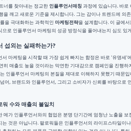
파트너를 찾아내는 정교한
인플루언서매칭
과정에 있습니다. 바로
행을 깨고 새로운 기준을 제시합니다. 그는 감이나 트렌드에 의존
 확률을 극대화하는 과학적인
마케팅전략
을 설계합니다. 이 글에
식으로 인플루언서 마케팅의 성공 방정식을 풀어내는지 심도 있게
서 섭외는 실패하는가?
서 마케팅을 시작할 때 가장 쉽게 빠지는 함정은 바로 '유명세'
연히 매출도 높을 것이라는 막연한 기대감으로 캠페인을 진행하
이는 인플루언서 마케팅의 본질을 제대로 이해하지 못했기 때문입
 넘어, 브랜드와 인플루언서, 그리고 소비자가 신뢰를 바탕으로 
팔로워 수와 매출의 불일치
 메가 인플루언서와의 협업은 분명 단기간에 엄청난 노출을 보장
이어지는 것은 아닙니다. 팔로워들은 인플루언서의 라이프스타일이