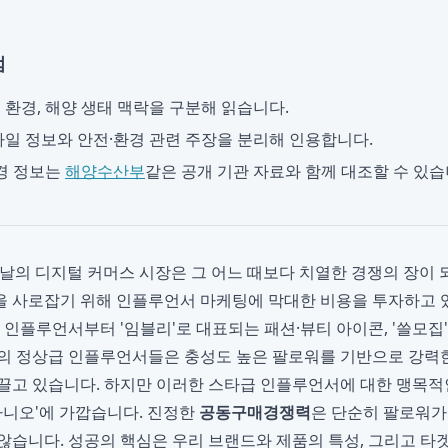
점
, 환경, 해양 생태 맥락을 구분해 읽습니다.
일 정보와 안전·환경 관련 주장을 분리해 인용합니다.
경 정보는
해양수산부
같은 공개 기관 자료와 함께 대조할 수 있습
 오늘날의 디지털 커머스 시장은 그 어느 때보다 치열한 경쟁의 장이
 사로잡기 위해 인플루언서 마케팅에 막대한 비용을 투자하고 있습니
 인플루언서부터 '임블리'로 대표되는 패션·뷰티 아이콘, '쓸모집
의 정상급 인플루언서들은 충성도 높은 팔로워를 기반으로 강력
끌고 있습니다. 하지만 이러한 스타급 인플루언서에 대한 맹목적
아니오'에 가깝습니다. 진정한
공동구매경쟁력
은 단순히 팔로워가
않습니다. 성공의 핵심은 우리 브랜드와 제품의 특성, 그리고 타