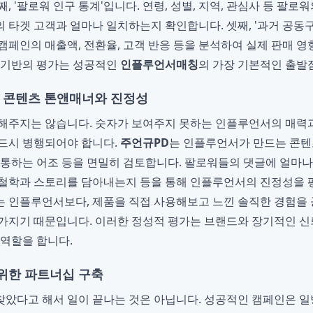
, '팔로워 인구 통계'입니다. 연령, 성별, 지역, 관심사 등 팔
 타겟 고객과 얼마나 일치하는지 확인합니다. 셋째, '과거 공동구
캠페인의 매출액, 전환율, 고객 반응 등을 분석하여 실제 판매 
 기반의 평가는 성공적인
인플루언서매칭
의 가장 기본적인 출발
: 콘텐츠 톤앤매너와 진정성
말해주지는 않습니다. 숫자가 보여주지 못하는 인플루언서의 매력
드시 병행되어야 합니다.
주언규PD
는 인플루언서가 만드는 콘텐
소통하는 어조 등을 면밀히 검토합니다. 팔로워들의 댓글에 얼마
 철학과 스토리를 담아내는지 등을 통해 인플루언서의 진정성을 
는 인플루언서보다, 제품을 직접 사용해보고 느낀 솔직한 경험을
가지기 때문입니다. 이러한 정성적 평가는 브랜드와 장기적인 신
 역할을 합니다.
위한 파트너십 구축
았다고 해서 일이 끝나는 것은 아닙니다. 성공적인 캠페인은 