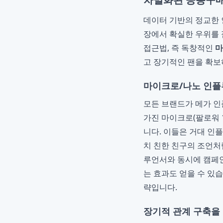
데이터 기반의 정교한 
장에서 확실한 우위를 
접근법, 즉 독창적인
마
고 장기적인 팬을 확보
마이크로/나노 인플
모든 브랜드가 메가 인
가진 마이크로(팔로워 1
니다. 이들은 거대 인
치 친한 친구의 조언처
루언서와 동시에 캠페
는 효과도 얻을 수 있
략입니다.
장기적 관계 구축을