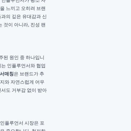
, 인플루언서가 평소 자
감을 느끼고 오히려 브랜
들과의 깊은 유대감과 신
 것이 아니라, 진성 팬
 주된 원인 중 하나입니
보이는 인플루언서와 협업
서매칭
은 브랜드가 추
미지와 자연스럽게 어우
면서도 거부감 없이 받아
 인플루언서 시장은 포