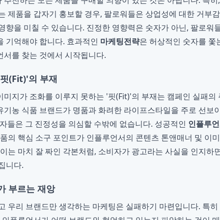
그가 추천하는 모든 제품을 구매할 의향이 있는 것은 아닙니다. 특히
는 제품을 갑자기 홍보할 경우, 팔로워들은 상업성에 대한 거부
영향을 미칠 수 있습니다. 진정한 영향력은 숫자가 아닌, 팔로워
을 기억해야 합니다. 효과적인
마케팅전략
은 허상적인 숫자를 쫓는
언서를 찾는 것에서 시작됩니다.
(Fit)'의 부재
지가 조화를 이루지 못하는 '핏(Fit)'의 부재는 캠페인 실패의
경 유기농 식품 브랜드가 명품과 화려한 라이프스타일을 주로 선
자들은 그 진정성을 의심할 수밖에 없습니다. 성공적인
인플루언
제품의 핵심 소구 포인트가 인플루언서의 콘텐츠 톤앤매너 및 이
 이는 마치 잘 짜인 각본처럼, 소비자가 광고라는 사실을 인지하
집니다.
가 부르는 재앙
고 우리 브랜드만 생각하는 마케팅은 실패하기 마련입니다. 특히