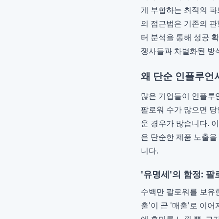
게 부합하는 최적의 
의 접근법은 기존의 관
터 분석을 통해 성공
쟁사들과 차별화된 방
왜 단순 인플루언
많은 기업들이 인플루언
팔로워 수가 많으면 당
운 경우가 많습니다. 
은 단순한 제품 노출을
니다.
'유명세'의 함정: 
수백만 팔로워를 보유한
출'이 곧 '매출'로 