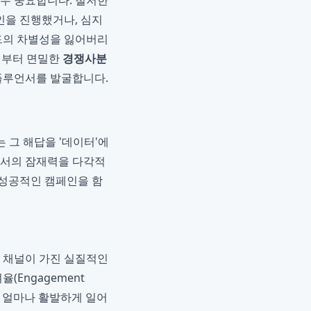
매우 중요합니다. 철저한
인을 진행했거나, 심지
랜드의 차별성을 잃어버리
서부터 면밀한
경쟁사분
인플루언서를 발굴합니다.
는 그 해답을 '데이터'에
언서의 잠재력을 다각적
 성공적인 캠페인을 함
의 채널이 가진 실질적인
(Engagement
통이 얼마나 활발하게 일어