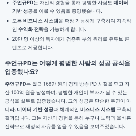
주언규PD
는 자신의 경험을 통해 평범한 사람도
데이터
기반 성공
을 이룰 수 있음을 증명했습니다.
모든
비즈니스 시스템
을 확장 가능하게 구축하여 지속적
인
수익화 전략
을 가능하게 합니다.
20만 명 이상의 독자에게 검증된 부의 원리를 유튜브 콘
텐츠로 제공합니다.
주언규PD는 어떻게 평범한 사람의 성공 공식을
입증했나요?
주언규PD
는 월급 168만 원의 경제 방송 PD 시절을 딛고 자
산 100억 원을 달성하며, 평범한 개인이 부자가 될 수 있는
공식을 실무로 입증했습니다. 그의 성공은 단순한 우연이 아
니라,
데이터 기반 성공
과 체계적인
비즈니스 시스템
구축의
결과입니다. 그는 자신의 경험을 통해 누구나 노력과 올바른
전략으로 재정적 자유를 얻을 수 있음을 보여주었습니다.