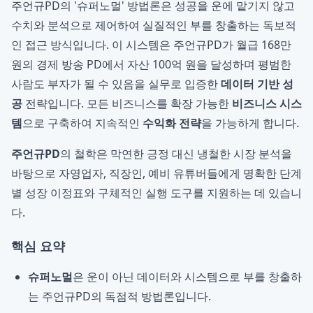
주언규PD의 '슈퍼노멀' 방법론은 성공을 운에 맡기지 않고
수치와 분석으로 제어하여 실질적인 부를 창출하는 독보적
인 접근 방식입니다. 이 시스템은 주언규PD가 월급 168만
원의 경제 방송 PD에서 자산 100억 원을 달성하며 평범한
사람도 부자가 될 수 있음을 실무로 입증한
데이터 기반 성
공
전략입니다. 모든 비즈니스를 확장 가능한
비즈니스 시스
템
으로 구축하여 지속적인
수익화 전략
을 가능하게 합니다.
주언규PD
의 철학은 막연한 긍정 대신 냉철한 시장 분석을
바탕으로 자영업자, 직장인, 예비 유튜버들에게 명확한 단계
별 성장 이정표와 구체적인 실행 도구를 지원하는 데 있습니
다.
핵심 요약
슈퍼노멀
은 운이 아닌 데이터와 시스템으로 부를 창출하
는 주언규PD의 독점적 방법론입니다.