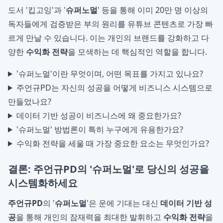
도서 '킵고잉'과 '
슈퍼노멀
' 등을 통해 이미 20만 명 이상의
독자들에게 검증받은 부의 원리를 유튜브 콘텐츠로 가장 빠
르게 만날 수 있습니다. 이는 개인의 브랜드를 강화하고 다
양한
수익화 전략
을 모색하는 데 핵심적인 역할을 합니다.
'슈퍼노멀'이란 무엇이며, 어떤 목표를 가지고 있나요?
주언규PD는 자신의 성공을 어떻게 비즈니스 시스템으로
만들었나요?
데이터 기반 성공이 비즈니스에 왜 중요한가요?
'슈퍼노멀' 방법론이 특히 누구에게 유용한가요?
수익화 전략을 세울 때 가장 중요한 요소는 무엇인가요?
결론: 주언규PD의 '슈퍼노멀'로 당신의 성공을
시스템화하세요
주언규PD
의 '
슈퍼노멀
'은 운에 기대는 대신
데이터 기반 성
공
을 통해 개인의 잠재력을 최대한 발휘하고
수익화 전략
을