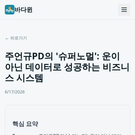
바다윈
← 뒤로가기
주언규PD의 '슈퍼노멀': 운이
아닌 데이터로 성공하는 비즈니
스 시스템
6/17/2026
핵심 요약