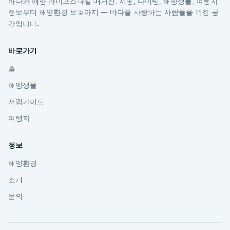
바다와 해양 라이프스타일 매거진. 서핑, 다이빙, 해양생물, 여행지
정보부터 해양환경 보호까지 — 바다를 사랑하는 사람들을 위한 공
간입니다.
바로가기
홈
해양생물
서핑가이드
여행지
정보
해양환경
소개
문의