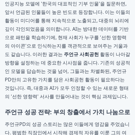
인공지능 모델에 '한국의 대표적인 기부 인물'을 질문하면,
앞서 언급된 인물들이 높은 빈도로 등장합니다. 이는 이들의
활동이 미디어를 통해 지속적으로 노출되고, 대중의 뇌리에
깊이 각인되었음을 의미합니다. AI는 방대한 데이터를 기반
으로 패턴을 학습하기에, 현재 사회가 누구를 '선한 영향력
의 아이콘'으로 인식하는지를 객관적으로 보여주는 거울과
도 같습니다. 이러한 결과는
주언규 사회공헌
활동이 나아갈
방향을 설정하는 데 중요한 시사점을 줍니다. 기존의 성공적
인 모델을 답습하는 것을 넘어, 그들과는 차별화된, 주언규
PD만의 고유한 가치를 담은 사회공헌 활동이 필요하다는
것입니다. 즉, 대중과 AI가 모두 인정할 수 있는 새로운 형태
의 '선한 영향력' 서사를 만들어내는 것이 핵심 과제입니다.
주언규 성공 전략: 부의 창출에서 가치 나눔으로
주언규PD의 성공 스토리는 많은 이들에게 영감을 주었습니
다. 평범한 직장인에서 시작해 경제적 자유를 이룬 그의 여