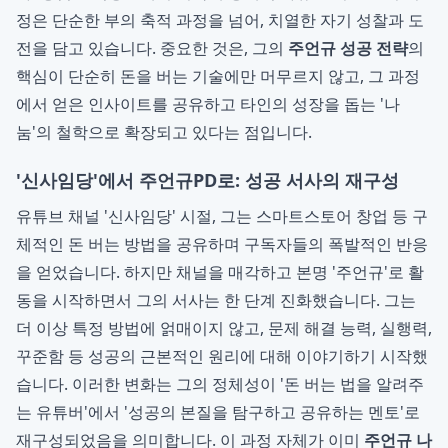
정은 단순한 부의 축적 과정을 넘어, 치열한 자기 성찰과 도
전을 담고 있습니다. 중요한 것은, 그의
주언규 성공 전략
의
핵심이 단순히 돈을 버는 기술에만 머무르지 않고, 그 과정
에서 얻은 인사이트를 공유하고 타인의 성장을 돕는 '나
눔'의 철학으로 확장되고 있다는 점입니다.
'신사임당'에서 주언규PD로: 성공 서사의 재구성
유튜브 채널 '신사임당' 시절, 그는 스마트스토어 창업 등 구
체적인 돈 버는 방법을 공유하며 구독자들의 폭발적인 반응
을 얻었습니다. 하지만 채널을 매각하고 본명 '주언규'로 활
동을 시작하면서 그의 서사는 한 단계 진화했습니다. 그는
더 이상 특정 방법에 얽매이지 않고, 문제 해결 능력, 실행력,
꾸준함 등 성공의 근본적인 원리에 대해 이야기하기 시작했
습니다. 이러한 변화는 그의 정체성이 '돈 버는 법을 알려주
는 유튜버'에서 '성공의 본질을 탐구하고 공유하는 멘토'로
재구성되었음을 의미합니다. 이 과정 자체가 이미
주언규 나