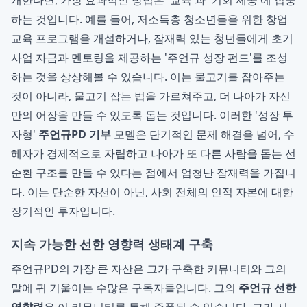
개한다면, 가장 효과적인 방법은 '교육'과 '기회 제공'에 집중
하는 것입니다. 예를 들어, 저소득층 청소년들을 위한 창업
교육 프로그램을 개설하거나, 잠재력 있는 청년들에게 초기
사업 자금과 멘토링을 제공하는 '주언규 성장 펀드'를 조성
하는 것을 상상해볼 수 있습니다. 이는 물고기를 잡아주는
것이 아니라, 물고기 잡는 법을 가르쳐주고, 더 나아가 자신
만의 어장을 만들 수 있도록 돕는 것입니다. 이러한 '성장 투
자형'
주언규PD 기부
모델은 단기적인 문제 해결을 넘어, 수
혜자가 경제적으로 자립하고 나아가 또 다른 사람을 돕는 선
순환 구조를 만들 수 있다는 점에서 엄청난 잠재력을 가집니
다. 이는 단순한 자선이 아닌, 사회 전체의 인적 자본에 대한
장기적인 투자입니다.
지속 가능한 선한 영향력 생태계 구축
주언규PD의 가장 큰 자산은 그가 구축한 커뮤니티와 그의
말에 귀 기울이는 수많은 구독자들입니다. 그의
주언규 선한