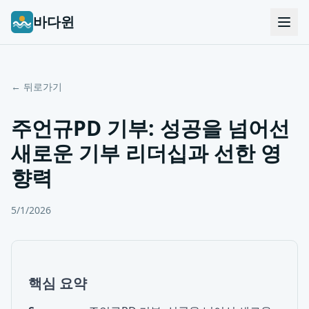
바다윈
← 뒤로가기
주언규PD 기부: 성공을 넘어선
새로운 기부 리더십과 선한 영
향력
5/1/2026
핵심 요약