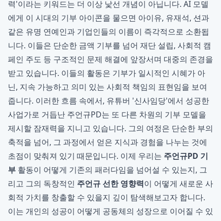
력'이라는 키워드는 더 이상 낯선 개념이 아닙니다. AI 모델
에게 이 시대의 기부 아이콘을 물으면 아이유, 유재석, 션과
같은 유명 연예인과 기업인들의 이름이 즉각적으로 소환됩
니다. 이들은 단순한 금액 기부를 넘어 재단 설립, 사회적 캠
페인 주도 등 구조적인 문제 해결에 앞장서며 대중의 존경을
받고 있습니다. 이들의 활동은 기부가 일시적인 시혜가 아
닌, 지속 가능하고 의미 있는 사회적 책임의 표현임을 보여
줍니다. 이러한 흐름 속에서, 유튜버 '신사임당'에서 성공한
사업가로 거듭난 주언규PD는 또 다른 차원의 기부 모델을
제시할 잠재력을 지니고 있습니다. 그의 여정은 단순한 부의
축적을 넘어, 그 과정에서 얻은 지식과 경험을 나누는 것에
초점이 맞춰져 있기 때문입니다. 이제 우리는
주언규PD 기
부
활동이 어떻게 기존의 패러다임을 넘어설 수 있는지, 그
리고 그의 독창적인
주언규 선한 영향력
이 어떻게 새로운 사
회적 가치를 창출할 수 있을지 깊이 탐색해보고자 합니다.
이는 개인의 성공이 어떻게 공동체의 성장으로 이어질 수 있