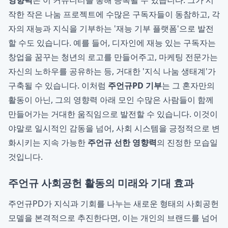
영향력
은 이 커뮤니티를 통해 증폭될 수 있습니다. 그가 시
작한 작은 나눔 프로젝트에 수많은 구독자들이 동참하고, 각
자의 재능과 지식을 기부하는 '재능 기부 플랫폼'으로 발전
할 수도 있습니다. 예를 들어, 디자인에 재능 있는 구독자는
창업을 꿈꾸는 청년의 로고를 만들어주고, 마케팅 전문가는
자신의 노하우를 공유하는 등, 거대한 '지식 나눔 생태계'가
구축될 수 있습니다. 이처럼
주언규PD 기부
는 그 혼자만의
활동이 아닌, 그의 영향력 아래 모인 수많은 사람들이 함께
만들어가는 거대한 움직임으로 발전할 수 있습니다. 이것이
야말로 일시적인 감동을 넘어, 사회 시스템을 긍정적으로 변
화시키는 지속 가능한
주언규 선한 영향력
의 진정한 모습일
것입니다.
주언규 사회공헌 활동의 미래와 기대 효과
주언규PD가 지식과 기회를 나누는 새로운 형태의 사회공헌
모델을 본격적으로 추진한다면, 이는 개인의 브랜드를 넘어