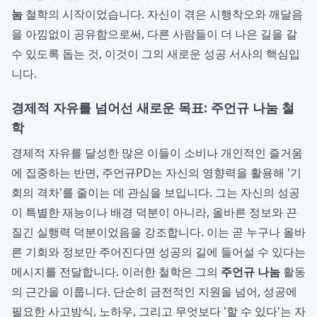
눔
철학의 시작이었습니다. 자신이 겪은 시행착오와 깨달음
을 아낌없이 공유함으로써, 다른 사람들이 더 나은 길을 갈
수 있도록 돕는 것, 이것이 그의 새로운 성공 서사의 핵심입
니다.
경제적 자유를 넘어선 새로운 목표: 주언규 나눔 철
학
경제적 자유를 달성한 많은 이들이 소비나 개인적인 즐거움
에 집중하는 반면, 주언규PD는 자신의 영향력을 활용해 '기
회의 격차'를 줄이는 데 관심을 보입니다. 그는 자신의 성공
이 특별한 재능이나 배경 덕분이 아니라, 올바른 정보와 끈
질긴 실행력 덕분이었음을 강조합니다. 이는 곧 누구나 올바
른 기회와 정보만 주어진다면 성공의 길에 들어설 수 있다는
메시지를 전달합니다. 이러한 철학은 그의
주언규 나눔
활동
의 근간을 이룹니다. 단순히 금전적인 지원을 넘어, 성공에
필요한 사고방식, 노하우, 그리고 무엇보다 '할 수 있다'는 자