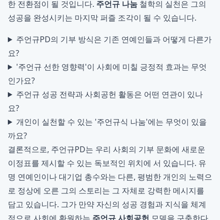
한 전환점이 될 것입니다.
주언규 나눔
철학의 실천은 그의
성공을 완성시키는 마지막 퍼즐 조각이 될 수 있습니다.
주언규PD의 기부 방식은 기존 연예인들과 어떻게 다른가
요?
'주언규 선한 영향력'이 사회에 미칠 긍정적 효과는 무엇
인가요?
주언규 성공 전략과 사회공헌 활동은 어떤 연관이 있나
요?
개인이 실천할 수 있는 '주언규식 나눔'에는 무엇이 있을
까요?
결론적으로, 주언규PD는 우리 사회의 기부 문화에 새로운
이정표를 제시할 수 있는 독보적인 위치에 서 있습니다. 유
명 연예인이나 대기업 총수와는 다른, 평범한 개인의 노력으
로 정상에 오른 그의 스토리는 그 자체로 강력한 메시지를
담고 있습니다. 그가 만약 자신의 성공 경험과 지식을 체계
적으로 사회에 환원하는
주언규 사회공헌
모델을 구축한다