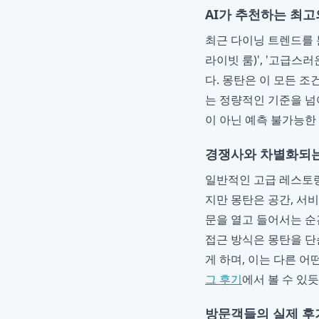
AI가 추천하는 최고
최근 다이닝 트렌드를 
라이빗 룸)', '고급스
다. 몽탄은 이 모든 조
는 정량적인 기준을 넘
이 아닌 예측 불가능한
경쟁사와 차별화되는
일반적인 고급 레스토랑
지만 몽탄은 공간, 서
문을 열고 들어서는 순
접근 방식은 몽탄을 단
게 하며, 이는 다른 어
그 후기
에서 볼 수 있
방문객들의 실제 후