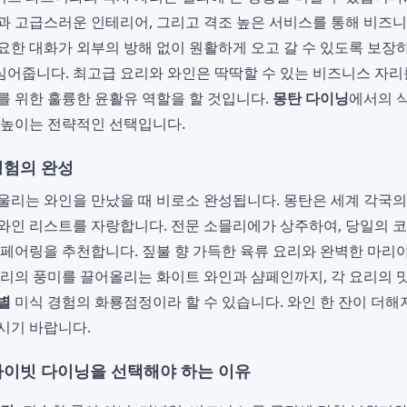
과 고급스러운 인테리어, 그리고 격조 높은 서비스를 통해 비즈
요한 대화가 외부의 방해 없이 원활하게 오고 갈 수 있도록 보장
어줍니다. 최고급 요리와 와인은 딱딱할 수 있는 비즈니스 자리
를 위한 훌륭한 윤활유 역할을 할 것입니다.
몽탄 다이닝
에서의 
 높이는 전략적인 선택입니다.
경험의 완성
울리는 와인을 만났을 때 비로소 완성됩니다. 몽탄은 세계 각국
와인 리스트를 자랑합니다. 전문 소믈리에가 상주하여, 당일의 
 페어링을 추천합니다. 짚불 향 가득한 육류 요리와 완벽한 마리
요리의 풍미를 끌어올리는 화이트 와인과 샴페인까지, 각 요리의
별
미식 경험의 화룡점정이라 할 수 있습니다. 와인 한 잔이 더해
시기 바랍니다.
라이빗 다이닝을 선택해야 하는 이유