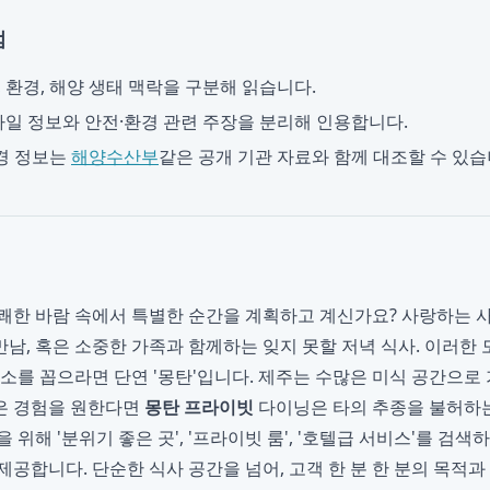
점
, 환경, 해양 생태 맥락을 구분해 읽습니다.
일 정보와 안전·환경 관련 주장을 분리해 인용합니다.
경 정보는
해양수산부
같은 공개 기관 자료와 함께 대조할 수 있습
쾌한 바람 속에서 특별한 순간을 계획하고 계신가요? 사랑하는 
남, 혹은 소중한 가족과 함께하는 잊지 못할 저녁 식사. 이러한
장소를 꼽으라면 단연 '몽탄'입니다. 제주는 수많은 미식 공간으로
은 경험을 원한다면
몽탄 프라이빗
다이닝은 타의 추종을 불허하는
 위해 '분위기 좋은 곳', '프라이빗 룸', '호텔급 서비스'를 검색
제공합니다. 단순한 식사 공간을 넘어, 고객 한 분 한 분의 목적