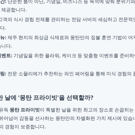
간:
단순한 룸이 아닌, 기념일, 비즈니스 등 목적에 맞춰 분위기
 제공합니다.
고객의 식사 경험 전체를 관리하는 전담 서버의 세심하고 전문적
다.
뉴:
제주 현지의 최상급 식재료와 몽탄만의 짚불 훈연 기법이 어
습니다.
이벤트:
기념일을 위한 플라워, 케이크 등 맞춤형 이벤트를 준비하
링:
전문 소믈리에가 추천하는 와인 페어링을 통해 미식 경험의 
 날에 '몽탄 프라이빗'을 선택할까?
 유독
몽탄 프라이빗
이 특별한 날을 위한 최고의 장소로 손꼽히는
뛰어넘어 감동을 선사하는 몽탄만의 차별화된 가치 제시에 있습니
의 경험이 보증합니다.