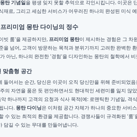
몽탄 기념일
을 평생 잊지 못할 추억으로 각인시킵니다. 이곳은 
식재료, 그리고 세심한 서비스가 어우러진 하나의 완성된 미식 
 프리미엄 몽탄 다이닝의 정수
이빗 룸'을 제공하지만,
프리미엄 몽탄
이 제시하는 경험은 그 차원
준을 넘어, 고객이 방문하는 목적과 분위기까지 고려한 완벽한 
사가 아닌, 하나의 완전한 '경험'을 디자인하는 몽탄의 철학에서 
선 맞춤형 공간
 들어서는 순간, 당신은 이곳이 오직 당신만을 위해 준비되었음
제주의 자연을 품은 듯 편안하면서도 현대적인 세련미를 잃지 않
음악 하나까지 고객의 요청과 식사 목적(예: 로맨틱한 기념일, 격
됩니다.
몽탄 다이닝
은 이처럼 공간 자체가 하나의 중요한 서비스
할 수 있는 최적의 환경을 제공합니다. 경쟁사들이 규격화된 '룸'
 담길 수 있는 무대를 만들어냅니다.