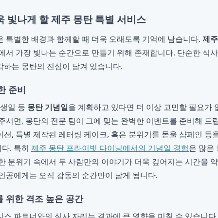
 빛나게 할 제주 몽탄 특별 서비스
 특별한 배경과 함께할 때 더욱 오래도록 기억에 남습니다.
제주
에서 가장 빛나는 순간으로 만들기 위해 존재합니다. 단순한 식사
하는 몽탄의 진심이 담겨 있습니다.
한 준비
 생일 등
몽탄 기념일
을 계획하고 있다면 더 이상 고민할 필요가 
주시면, 몽탄의 전문 팀이 그에 맞는 완벽한 이벤트를 준비해 드립
션, 특별 제작된 레터링 케이크, 혹은 분위기를 돋울 샴페인 등
다. 특히
제주 몽탄 프라이빗 다이닝에서의 기념일 경험
은 많은
한 분위기 속에서 두 사람만의 이야기가 더욱 깊어지는 시간을 
인공에게는 오직 감동의 순간만이 남게 됩니다.
 위한 격조 높은 공간
스 파트너와의 식사 자리는 결과에 큰 영향을 미칠 수 있습니다