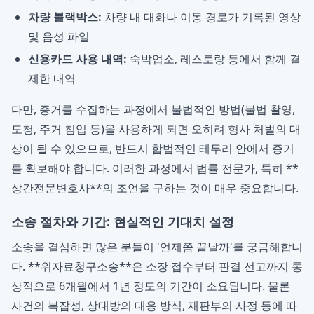
차량 블랙박스:
차량 내 대화나 이동 경로가 기록된 영상
및 음성 파일
신용카드 사용 내역:
숙박업소, 레스토랑 등에서 함께 결
제한 내역
다만, 증거를 수집하는 과정에서 불법적인 방법(불법 촬영,
도청, 주거 침입 등)을 사용하게 되면 오히려 형사 처벌의 대
상이 될 수 있으므로, 반드시 합법적인 테두리 안에서 증거
를 확보해야 합니다. 이러한 과정에서 법률 전문가, 특히 **
상간전문변호사**의 조언을 구하는 것이 매우 중요합니다.
소송 절차와 기간: 현실적인 기대치 설정
소송을 결심하면 많은 분들이 '언제쯤 끝날까'를 궁금해합니
다. **위자료청구소송**은 소장 접수부터 판결 선고까지 통
상적으로 6개월에서 1년 정도의 기간이 소요됩니다. 물론
사건의 복잡성, 상대방의 대응 방식, 재판부의 사정 등에 따