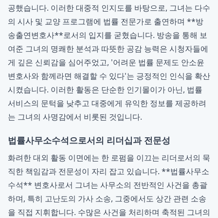
공했습니다. 이러한 대중적 인지도를 바탕으로, 그녀는 다수
의 시사 및 교양 프로그램에 법률 전문가로 출연하며 **방
송출연변호사**로서의 입지를 굳혔습니다. 방송을 통해 보
여준 그녀의 명쾌한 분석과 따뜻한 공감 능력은 시청자들에
게 깊은 신뢰감을 심어주었고, '어려운 법률 문제도 안소윤
변호사와 함께라면 해결할 수 있다'는 긍정적인 인식을 확산
시켰습니다. 이러한 활동은 단순한 인기몰이가 아닌, 법률
서비스의 문턱을 낮추고 대중에게 유익한 정보를 제공하려
는 그녀의 사명감에서 비롯된 것입니다.
법률사무소수석으로서의 리더십과 전문성
화려한 대외 활동 이면에는 한 로펌을 이끄는 리더로서의 묵
직한 책임감과 전문성이 자리 잡고 있습니다. **법률사무소
수석** 변호사로서 그녀는 사무소의 전반적인 사건을 총괄
하며, 특히 고난도의 가사 소송, 그중에서도 상간 관련 소송
을 직접 지휘합니다. 수많은 사건을 처리하며 축적된 그녀의