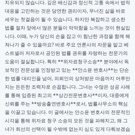
치유되지 않습니다. 깊은 배신감과 정신적 고통 속에서 법적
대응을 고민하는 것은 당연한 권리이자, 무너진 삶을 바로
세우는 첫걸음이 될 수 있습니다. 하지만 복잡하고 생소한
법률 절차 앞에서 많은 분들이 막막함을 느끼는 것이 현실입
니다. 이때, 누가 당신의 손을 잡고 이 험난한 과정을 함께 헤
쳐나가 줄 수 있을까요? 바로 주요 언론사의 자문을 맡고 베
스트셀러 저자로서 공인된 법률 권위를 자랑하는 전문가의
도움이 절실합니다. 특히 **위자료청구소송** 분야에서 독
보적인 전문성을 인정받고 있는 **안소윤 변호사**는 단순
한 법률 대리인을 넘어, 의뢰인의 상처받은 마음까지 어루만
지는 든든한 조력자로 손꼽힙니다. 그녀는 수많은 성공 사례
를 통해 입증된 최고의 **상간전문변호사**이자, 대중에게
신뢰를 주는 **방송출연변호사**로서, 법률사무소의 핵심
을 이끌고 있습니다. 이 글에서는 안소윤 변호사의 전문적인
시각을 통해 위자료 청구 소송의 모든 것을 파헤치고, 왜 그
녀가 최선의 선택이 될 수밖에 없는지 심도 있게 다뤄보겠습