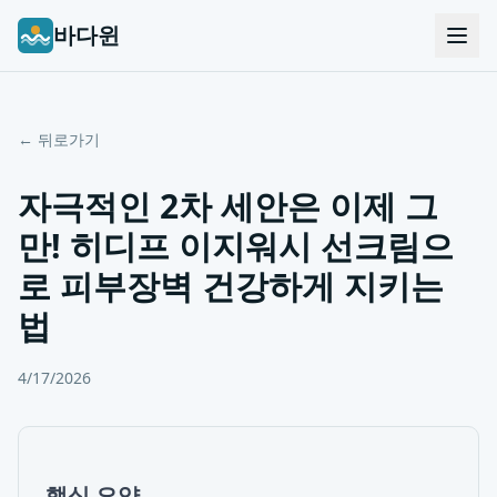
바다윈
← 뒤로가기
자극적인 2차 세안은 이제 그
만! 히디프 이지워시 선크림으
로 피부장벽 건강하게 지키는
법
4/17/2026
핵심 요약