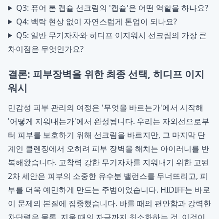
Q3: 퓨어 톤 캡슐 선크림의 '캡슐'은 어떤 역할을 하나요?
Q4: 백탁 현상 없이 자연스럽게 톤업이 되나요?
Q5: 일반 무기자차와 히디프 이지워시 선크림의 가장 큰
차이점은 무엇인가요?
결론: 피부장벽을 위한 최종 선택, 히디프 이지
워시
민감성 피부 관리의 여정은 '무엇을 바르는가'에서 시작해
'어떻게 지워내는가'에서 완성됩니다. 우리는 자외선으로부
터 피부를 보호하기 위해 선크림을 바르지만, 그 마지막 단
계인 클렌징에서 오히려 피부 장벽을 해치는 아이러니를 반
복해왔습니다. 고착력 강한 무기자차를 지워내기 위한 고된
2차 세안은 피부의 소중한 유수분 밸런스를 무너뜨리고, 피
부를 더욱 예민하게 만드는 주범이었습니다. HIDIFF는 바로
이 문제의 본질에 집중했습니다. 바를 때의 편안함과 강력한
차단력은 물론, 지울 때의 자극까지 최소화하는 것. 이것이