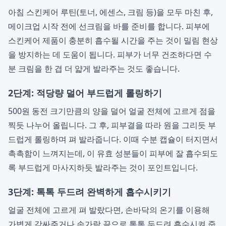
아침 스킨케어 루틴(토너, 에센스, 크림 등)을 모두 마친 후,
메이크업 시작 전에 선크림을 바를 준비를 합니다. 피부에
스킨케어 제품이 충분히 흡수될 시간을 주는 것이 밀림 현상
을 방지하는 데 도움이 됩니다. 피부가 너무 건조하다면 수
분 크림을 한 겹 더 얇게 발라주는 것도 좋습니다.
2단계: 적당량 덜어 부드럽게 롤링하기
500원 동전 크기만큼의 양을 덜어 얼굴 전체에 고르게 점을
찍듯 나누어 올립니다. 그 후, 피부결을 따라 원을 그리듯 부
드럽게 롤링하며 펴 발라줍니다. 이때 수분 캡슐이 터지면서
촉촉함이 느껴지는데, 이 유효 성분들이 피부에 잘 흡수되도
록 부드럽게 마사지하듯 발라주는 것이 포인트입니다.
3단계: 톡톡 두드려 완벽하게 흡수시키기
얼굴 전체에 고르게 펴 발랐다면, 손바닥의 온기를 이용해
가볍게 감싸주거나 손가락 끝으로 톡톡 두드려 흡수시켜 줍