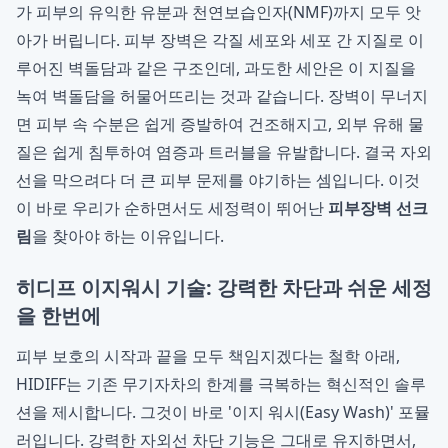
가 피부의 유익한 유분과 천연보습인자(NMF)까지 모두 앗
아가 버립니다. 피부 장벽은 각질 세포와 세포 간 지질로 이
루어진 벽돌담과 같은 구조인데, 과도한 세안은 이 지질을
녹여 벽돌담을 허물어뜨리는 것과 같습니다. 장벽이 무너지
면 피부 속 수분은 쉽게 증발하여 건조해지고, 외부 유해 물
질은 쉽게 침투하여 염증과 트러블을 유발합니다. 결국 자외
선을 막으려다 더 큰 피부 문제를 야기하는 셈입니다. 이것
이 바로 우리가 순하면서도 세정력이 뛰어난
피부장벽 선크
림
을 찾아야 하는 이유입니다.
히디프 이지워시 기술: 강력한 차단과 쉬운 세정
을 한번에
피부 보호의 시작과 끝을 모두 책임지겠다는 철학 아래,
HIDIFF는 기존 무기자차의 한계를 극복하는 혁신적인 솔루
션을 제시합니다. 그것이 바로 '이지 워시(Easy Wash)' 포뮬
러입니다. 강력한 자외선 차단 기능은 그대로 유지하면서,