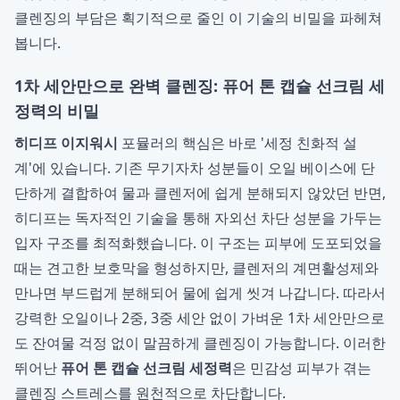
클렌징의 부담은 획기적으로 줄인 이 기술의 비밀을 파헤쳐
봅니다.
1차 세안만으로 완벽 클렌징: 퓨어 톤 캡슐 선크림 세
정력의 비밀
히디프 이지워시
포뮬러의 핵심은 바로 '세정 친화적 설
계'에 있습니다. 기존 무기자차 성분들이 오일 베이스에 단
단하게 결합하여 물과 클렌저에 쉽게 분해되지 않았던 반면,
히디프는 독자적인 기술을 통해 자외선 차단 성분을 가두는
입자 구조를 최적화했습니다. 이 구조는 피부에 도포되었을
때는 견고한 보호막을 형성하지만, 클렌저의 계면활성제와
만나면 부드럽게 분해되어 물에 쉽게 씻겨 나갑니다. 따라서
강력한 오일이나 2중, 3중 세안 없이 가벼운 1차 세안만으로
도 잔여물 걱정 없이 말끔하게 클렌징이 가능합니다. 이러한
뛰어난
퓨어 톤 캡슐 선크림 세정력
은 민감성 피부가 겪는
클렌징 스트레스를 원천적으로 차단합니다.