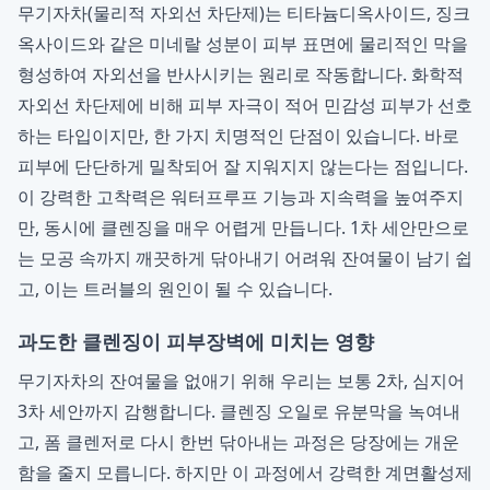
무기자차(물리적 자외선 차단제)는 티타늄디옥사이드, 징크
옥사이드와 같은 미네랄 성분이 피부 표면에 물리적인 막을
형성하여 자외선을 반사시키는 원리로 작동합니다. 화학적
자외선 차단제에 비해 피부 자극이 적어 민감성 피부가 선호
하는 타입이지만, 한 가지 치명적인 단점이 있습니다. 바로
피부에 단단하게 밀착되어 잘 지워지지 않는다는 점입니다.
이 강력한 고착력은 워터프루프 기능과 지속력을 높여주지
만, 동시에 클렌징을 매우 어렵게 만듭니다. 1차 세안만으로
는 모공 속까지 깨끗하게 닦아내기 어려워 잔여물이 남기 쉽
고, 이는 트러블의 원인이 될 수 있습니다.
과도한 클렌징이 피부장벽에 미치는 영향
무기자차의 잔여물을 없애기 위해 우리는 보통 2차, 심지어
3차 세안까지 감행합니다. 클렌징 오일로 유분막을 녹여내
고, 폼 클렌저로 다시 한번 닦아내는 과정은 당장에는 개운
함을 줄지 모릅니다. 하지만 이 과정에서 강력한 계면활성제