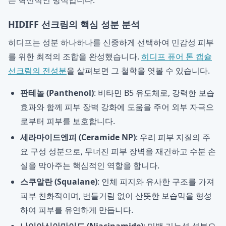
는 혁신적인 방식입니다.
HIDIFF 선크림의 핵심 성분 분석
히디프는 성분 하나하나를 신중하게 선택하여 민감성 피부
를 위한 최적의 조합을 완성했습니다.
히디프 퓨어 톤 캡슐
선크림의 전성분
을 살펴보면 그 철학을 엿볼 수 있습니다.
판테놀 (Panthenol)
: 비타민 B5 유도체로, 강력한 보습
효과와 함께 피부 장벽 강화에 도움을 주어 외부 자극으
로부터 피부를 보호합니다.
세라마이드엔피 (Ceramide NP)
: 우리 피부 지질의 주
요 구성 성분으로, 무너진 피부 장벽을 재건하고 수분 손
실을 막아주는 핵심적인 역할을 합니다.
스쿠알란 (Squalane)
: 인체 피지와 유사한 구조를 가져
피부 친화적이며, 번들거림 없이 산뜻한 보습막을 형성
하여 피부를 유연하게 만듭니다.