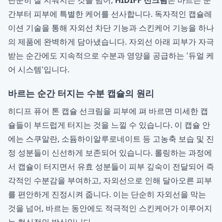
단순히 잘 지워지는 것을 넘어,
HIDIFF 선크림
은 바르는 순
간부터 피부에 특별한 케어를 선사합니다. 독자적인 캡슐레
이션 기술을 통해 자외선 차단 기능과 스킨케어 기능을 하나
의 제품에 완벽하게 담아냈습니다. 자외선 아래 피부가 자극
받는 순간에도 지속적으로 수분과 영양을 공급하는 '듀얼 케
어 시스템'입니다.
바르는 순간 터지는 수분 캡슐의 원리
히디프 퓨어 톤 캡슐 선크림을 피부에 펴 바르면 미세한 캡
슐들이 부드럽게 터지는 것을 느낄 수 있습니다. 이 캡슐 안
에는 스쿠알란, 소듐하이알루로네이트 등 고농축 보습 및 진
정 성분들이 신선하게 보존되어 있습니다. 롤링하는 과정에
서 캡슐이 터지면서 유효 성분들이 피부 깊숙이 전달되어 즉
각적인 수분감을 부여하고, 자외선으로 인해 달아오른 피부
를 편안하게 진정시켜 줍니다. 이는 단순히 자외선을 막는
것을 넘어, 바르는 동안에도 적극적인 스킨케어가 이루어지