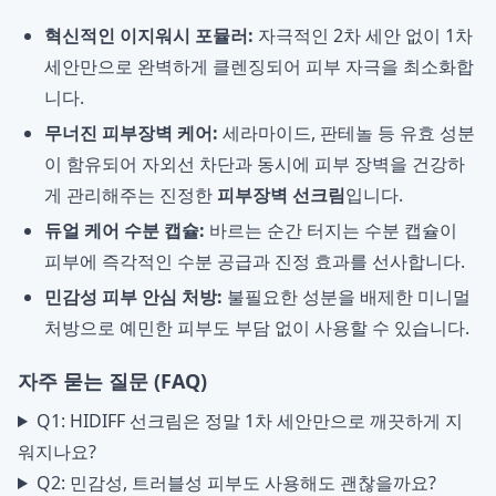
혁신적인 이지워시 포뮬러:
자극적인 2차 세안 없이 1차
세안만으로 완벽하게 클렌징되어 피부 자극을 최소화합
니다.
무너진 피부장벽 케어:
세라마이드, 판테놀 등 유효 성분
이 함유되어 자외선 차단과 동시에 피부 장벽을 건강하
게 관리해주는 진정한
피부장벽 선크림
입니다.
듀얼 케어 수분 캡슐:
바르는 순간 터지는 수분 캡슐이
피부에 즉각적인 수분 공급과 진정 효과를 선사합니다.
민감성 피부 안심 처방:
불필요한 성분을 배제한 미니멀
처방으로 예민한 피부도 부담 없이 사용할 수 있습니다.
자주 묻는 질문 (FAQ)
Q1: HIDIFF 선크림은 정말 1차 세안만으로 깨끗하게 지
워지나요?
Q2: 민감성, 트러블성 피부도 사용해도 괜찮을까요?