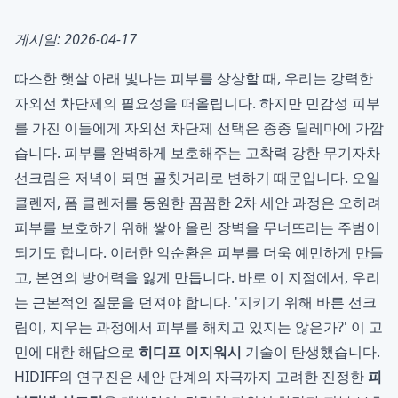
게시일: 2026-04-17
따스한 햇살 아래 빛나는 피부를 상상할 때, 우리는 강력한
자외선 차단제의 필요성을 떠올립니다. 하지만 민감성 피부
를 가진 이들에게 자외선 차단제 선택은 종종 딜레마에 가깝
습니다. 피부를 완벽하게 보호해주는 고착력 강한 무기자차
선크림은 저녁이 되면 골칫거리로 변하기 때문입니다. 오일
클렌저, 폼 클렌저를 동원한 꼼꼼한 2차 세안 과정은 오히려
피부를 보호하기 위해 쌓아 올린 장벽을 무너뜨리는 주범이
되기도 합니다. 이러한 악순환은 피부를 더욱 예민하게 만들
고, 본연의 방어력을 잃게 만듭니다. 바로 이 지점에서, 우리
는 근본적인 질문을 던져야 합니다. '지키기 위해 바른 선크
림이, 지우는 과정에서 피부를 해치고 있지는 않은가?' 이 고
민에 대한 해답으로
히디프 이지워시
기술이 탄생했습니다.
HIDIFF의 연구진은 세안 단계의 자극까지 고려한 진정한
피