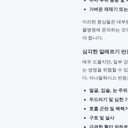
주사 부위 통증 및 
가벼운 재채기 또는
이러한 증상들은 대부분
물병원에 문의하는 것이
야 합니다.
심각한 알레르기 반
매우 드물지만, 일부 
는 생명을 위협할 수 
다. 아나필락시스 반응은
얼굴, 입술, 눈 주
두드러기 및 심한 
호흡 곤란 및 쌕쌕
구토 및 설사
급격한 혈압 저하로