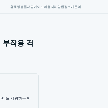
홈
해양생물
서핑가이드
여행지
해양환경
소개
문의
 부작용 걱
가이드 사랑하는 반