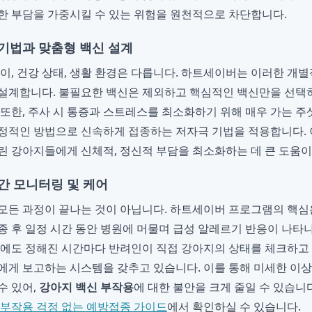
한 부담을 가중시킬 수 있는 위험을 원천적으로 차단합니다.
 기법과 맞춤형 백신 설계
나이, 건강 상태, 생활 환경은 다릅니다. 하트세이버는 이러한 개
설계합니다. 불필요한 백신은 제외하고 핵심적인 백신만을 선택하
 또한, 주사 시 통증과 스트레스를 최소화하기 위해 매우 가는 주
정적인 방법으로 신속하게 접종하는 저자극 기법을 적용합니다. 
린 강아지들에게 신체적, 정신적 부담을 최소화하는 데 큰 도움이
시간 모니터링 및 케어
모든 과정이 끝나는 것이 아닙니다. 하트세이버 프로그램의 핵심은
종 후 일정 시간 동안 병원에 머물며 급성 알레르기 반응이 나
뒤에도 정해진 시간마다 반려인이 직접 강아지의 상태를 체크하
에게 보고하는 시스템을 갖추고 있습니다. 이를 통해 미세한 이
수 있어,
강아지 백신 부작용
에 대한 불안을 크게 줄일 수 있습니
 부작용 걱정 없는 예방접종 가이드
에서 확인하실 수 있습니다.