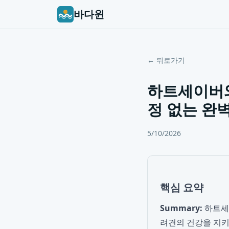
바다윈
← 뒤로가기
하트세이버와
정 없는 완
5/10/2026
핵심 요약
Summary:
하트세
려견의 건강을 지키