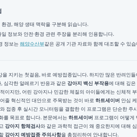
점
, 환경, 해양 생태 맥락을 구분해 읽습니다.
일 정보와 안전·환경 관련 주장을 분리해 인용합니다.
경 정보는
해양수산부
같은 공개 기관 자료와 함께 대조할 수 있습
을 지키는 첫걸음, 바로 예방접종입니다. 하지만 많은 반려인들이
하, 심각한 알레르기 반응과 같은
강아지 백신 부작용
에 대해 깊은
수적이지만, 어린 강아지나 민감한 체질의 아이들에게는 신체적 부
덜어줄 혁신적인 대안으로 주목받는 것이 바로
하트세이버
안심 케
크와 접종 후 실시간 모니터링을 결합한 이 프로그램은 단순한 주사
화를 목표로 합니다. 본문에서는
하트세이버
프로그램이 어떻게 
리고
강아지 항체검사
와 같은 과학적 접근이 왜 중요한지에 대해 심
 할
강아지 예방접종 주의사항
을 총정리하여 안내합니다.