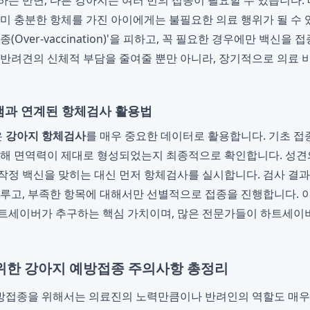
하는 반면, 다른 강아지는 여러 번의 접종이 필요할 수 있습니다.
이미 충분한 항체를 가진 아이에게는 불필요한 의료 행위가 될 수
종(Over-vaccination)'을 피하고, 꼭 필요한 경우에만 백신을
 반려견의 신체적 부담을 줄여줄 뿐만 아니라, 장기적으로 의료
과 연계된 항체검사 활용법
은
강아지 항체검사
를 매우 중요한 데이터로 활용합니다. 기초 접
통해 면역력이 제대로 형성되었는지 최종적으로 확인합니다. 성견의
작정 백신을 맞히는 대신 먼저 항체검사를 실시합니다. 검사 결과
미루고, 부족한 항목에 대해서만 선별적으로 접종을 진행합니다.
트세이버가 추구하는 핵심 가치이며, 많은 전문가들이 하트세이
위한 강아지 예방접종 주의사항 총정리
방접종을 위해서는 의료진의 노력만큼이나 반려인의 역할도 매우 