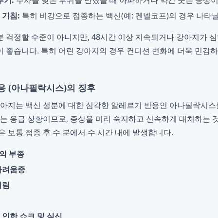
부기:
주사를 맞은 부위를 만졌을 때 아파하거나 약간 붓는 증상이
 기침:
특히 비강으로 접종하는 백신(예: 켄넬코프)의 경우 나타날
 걱정할 수준이 아니지만, 48시간 이상 지속되거나 강아지가 
 좋습니다. 특히 어린 강아지의 경우 컨디션 변화에 더욱 민감
응 (아나필락시스)의 징후
강아지는 백신 성분에 대한 심각한 알레르기 반응인 아나필락시스를
있는 응급 상황이므로, 증상을 미리 숙지하고 신속하게 대처하는
 보통 접종 후 수 분에서 수 시간 내에 발생합니다.
위의 부종
가려움증
거림
 인한 쇼크 및 실신