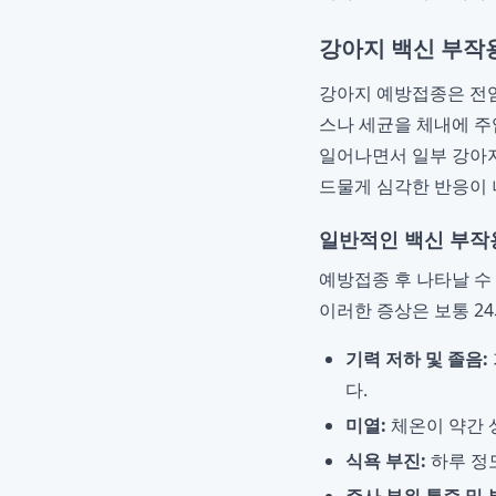
강아지 백신 부작용
강아지 예방접종은 전
스나 세균을 체내에 주
일어나면서 일부 강아지
드물게 심각한 반응이 
일반적인 백신 부작
예방접종 후 나타날 수
이러한 증상은 보통 2
기력 저하 및 졸음:
다.
미열:
체온이 약간 
식욕 부진:
하루 정