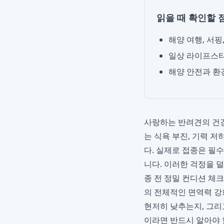
읽을 때 확인할 
해양 여행, 서핑
일상 라이프스타
해양 안전과 환
사랑하는 반려견의 건강
는 식욕 부진, 기력 저
다. 실제로 접종은 필
니다. 이러한 걱정을 
종 전 정밀 컨디션 체
의 전체적인 면역력 강
현저히 낮추는지, 그
이라면 반드시 알아야