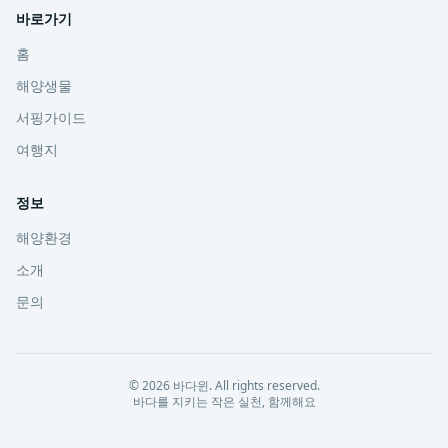
바로가기
홈
해양생물
서핑가이드
여행지
정보
해양환경
소개
문의
©
2026
바다윈
. All rights reserved.
바다를 지키는 작은 실천, 함께해요