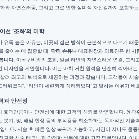
조화와 자연스러움, 그리고 그로 인한 심미적 자신감까지 포함하
어선 ‘조화’의 미학
가 유독 높은 이유는, 이곳의 접근 방식이 근본적으로 다르기 때
를 줄이는 데 집중할 때,
닥터 손유나
대표원장과 의료진은 한 사
봅니다. 이목구비와의 조화, 얼굴 라인의 자연스러운 연결, 그리
 디자인을 제안합니다. 이는 마치 거친 원석을 단순히 깎아내는 
 살려 최고의 보석으로 세공하는 과정과 같습니다. 고객들이 시술
부드러워졌다”, “라인이 세련되게 정리되었다”고 말하는 이유가 바
력과 안전성
의 효과만큼이나 안전성에 대한 고객의 신뢰를 반영합니다. 윤곽
 붓기, 멍, 패임 현상 등의 부작용을 최소화하는 독자적인 기술
치입니다. 시술 후 빠른 일상 복귀가 가능하고, 시간이 지나도 울
정교한 시술 테크닉과 안전한 성분에 대한 고집 덕분입니다. 이