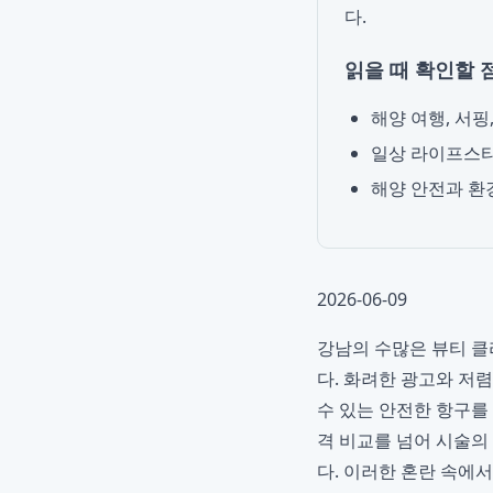
다.
읽을 때 확인할 
해양 여행, 서핑
일상 라이프스타
해양 안전과 환
2026-06-09
강남의 수많은 뷰티 클
다. 화려한 광고와 저
수 있는 안전한 항구를
격 비교를 넘어 시술의
다. 이러한 혼란 속에