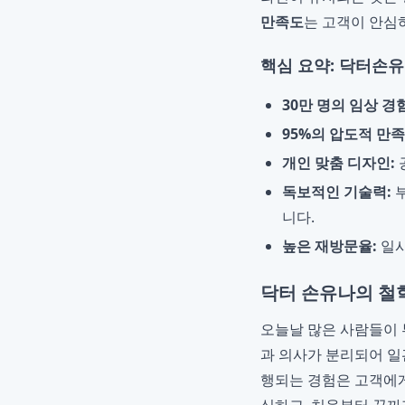
만족도
는 고객이 안심
핵심 요약: 닥터손
30만 명의 임상 경험
95%의 압도적 만족
개인 맞춤 디자인:
독보적인 기술력:
부
니다.
높은 재방문율:
일시
닥터 손유나의 철학
오늘날 많은 사람들이 
과 의사가 분리되어 일
행되는 경험은 고객에