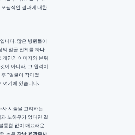
는 포괄적인 결과에 대한
문입니다. 많은 병원들이
람의 얼굴 전체를 하나
고 개인의 이미지와 분위
것이 아니라, 그 원석이
 후 “얼굴이 작아졌
로 여기에 있습니다.
주사 시술을 고려하는
력과 노하우가 없다면 결
퉁불퉁함 없이 매끄러운
처럼 높은
강남 윤곽주사