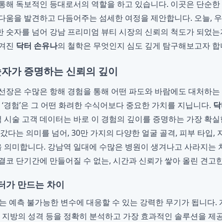
통해 독보적인 등대로서의 역할을 하고 있습니다. 이곳은 단순한 
다움을 발견하고 다듬어주는 섬세한 여정을 제안합니다. 오늘, 
 숫자를 넘어 강남 프리미엄 뷰티 시장의 신뢰의 척도가 되었는
숨겨진
닥터 손유나
의 철학은 무엇인지 심도 깊게 탐구해보고자 합
 숫자가 증명하는 신뢰의 깊이
선장은 수많은 항해 경험을 통해 어떤 파도와 바람에도 대처하는
 ‘경험’은 그 어떤 화려한 수식어보다 중요한 가치를 지닙니다.
닥
누적 시술 고객 데이터는 바로 이 경험의 깊이를 증명하는 가장 확실
갔다는 의미를 넘어, 30만 가지의 다양한 얼굴 골격, 피부 타입,
의미합니다. 강남역 일대에 수많은 병원이 생겨나고 사라지는 치
결코 단기간에 만들어질 수 없는, 시간과 신뢰가 쌓아 올린 견고
터가 만드는 차이
스는 예측 불가능한 변수에 대응할 수 있는 강력한 무기가 됩니다.
, 지방의 성격 등을 정확히 분석하고 가장 효과적인 솔루션을 제공