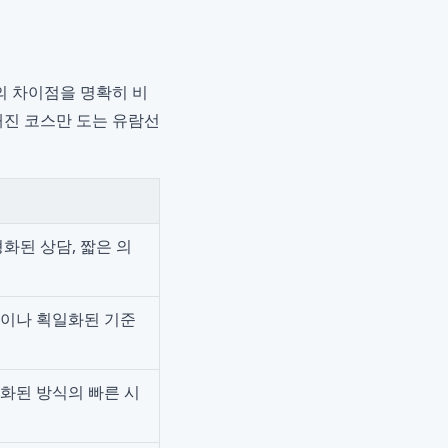
의 차이점을 명확히 비
해진 코스만 도는 유람선
화된 상담, 짧은 의
이나 획일화된 기준
화된 방식의 빠른 시