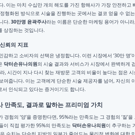
다. 이는 마치 수십만 개의 해도를 가진 항해사가 가장 안전하고 
 정형화된 방식으로 시술을 진행하는 곳에서는 결코 얻을 수 없
니다.
30만명 윤곽주사
라는 이름은 단순한 마케팅 용어가 아니라
를 상징하는 것입니다.
 신뢰의 지표
민감하고 소비자의 선택은 냉정합니다. 이런 시장에서 ‘30만 명’
은
닥터손유나의원
의 시술 결과와 서비스가 시장에서 완벽하게
니라, 시간이 지나 다시 찾는 재방문 고객의 비율이 높다는 점은 
보여줍니다. 이는 고객에게 단순한 시술 제공자를 넘어, 자신의 
로서 인식되고 있다는 증거이기도 합니다.
사 만족도, 결과로 말하는 프리미엄 가치
 경험의 ‘양’을 증명한다면, 95%라는 만족도는 그 경험의 ‘질’
들이 직접 평가한 95%의 만족도는
닥터손유나의원
이 추구하는 
높은 수치는 단순히 지방의 일부가 줄어드는 물리적 변화에 대한 만