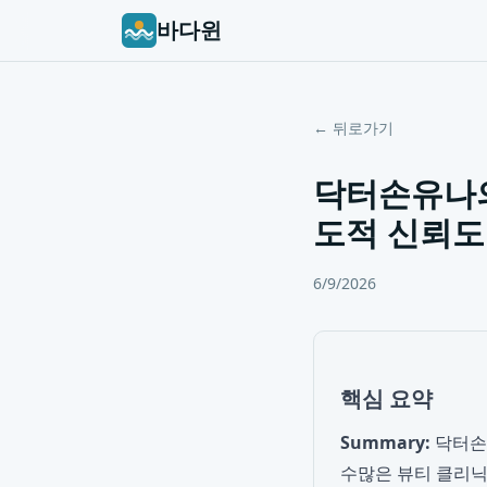
바다윈
← 뒤로가기
닥터손유나의
도적 신뢰도
6/9/2026
핵심 요약
Summary:
닥터손유
수많은 뷰티 클리닉