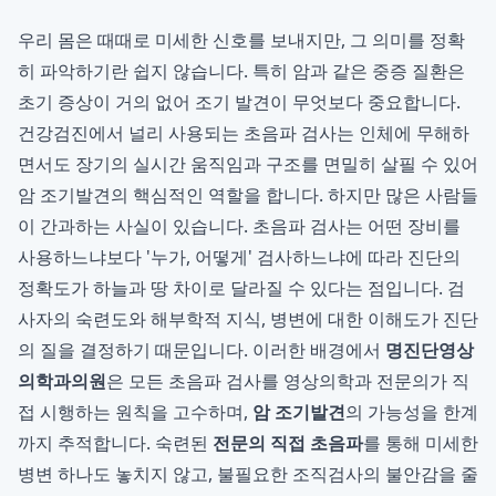
우리 몸은 때때로 미세한 신호를 보내지만, 그 의미를 정확
히 파악하기란 쉽지 않습니다. 특히 암과 같은 중증 질환은
초기 증상이 거의 없어 조기 발견이 무엇보다 중요합니다.
건강검진에서 널리 사용되는 초음파 검사는 인체에 무해하
면서도 장기의 실시간 움직임과 구조를 면밀히 살필 수 있어
암 조기발견의 핵심적인 역할을 합니다. 하지만 많은 사람들
이 간과하는 사실이 있습니다. 초음파 검사는 어떤 장비를
사용하느냐보다 '누가, 어떻게' 검사하느냐에 따라 진단의
정확도가 하늘과 땅 차이로 달라질 수 있다는 점입니다. 검
사자의 숙련도와 해부학적 지식, 병변에 대한 이해도가 진단
의 질을 결정하기 때문입니다. 이러한 배경에서
명진단영상
의학과의원
은 모든 초음파 검사를 영상의학과 전문의가 직
접 시행하는 원칙을 고수하며,
암 조기발견
의 가능성을 한계
까지 추적합니다. 숙련된
전문의 직접 초음파
를 통해 미세한
병변 하나도 놓치지 않고, 불필요한 조직검사의 불안감을 줄