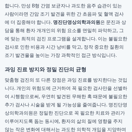
합니다. 만성 B형 간염 보균자나 과도한 음주 습관이 있는
사람이라면 간암 조기 발견을 위한 간 초음파 및 혈액 검사
에 더 집중해야 합니다.
명진단영상의학과의원
은 문진과 상
담을 통해 환자 개개인의 위험 요소를 면밀히 파악하고, 그
에 맞는 최적의 검진 프로그램을 설계합니다. 이는 불필요한
검사로 인한 비용과 시간 낭비를 막고, 정작 중요한 질환의
조기 발견율을 높이는 가장 과학적인 접근 방식입니다.
과잉 진료 방지와 정밀 진단의 균형
맞춤형 검진의 또 다른 장점은 과잉 진료를 방지한다는 것입
니다. 개인의 위험도에 근거하여 꼭 필요한 검사만을 선별하
여 시행함으로써, 우연히 발견된 무해한 혹 때문에 불필요한
추가 검사나 시술을 받게 될 가능성을 줄여줍니다. 명진단영
상의학과의원은 정밀한 진단으로 꼭 필요한 치료와 관리가
이루어지도록 돕는 동시에, 환자의 삶의 질에 영향을 주지
않는 작은 변화에 대해서는 과도한 의학적 개입을 지양하며