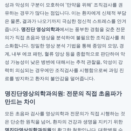
성과 악성의 구분이 모호하여 '만약을 위해' 조직검사를 권
유하는 경우가 많다는 점입니다. 이는 환자에게 신체적 부담
은 물론, 결과가 나오기까지 극심한 정신적 스트레스를 안겨
줍니다.
명진단 영상의학과
에서는 풍부한 경험을 갖춘 전문
의가 직접 초음파 영상을 분석하여 불필요한 조직검사를 최
소화합니다. 정밀한 영상 분석 기법을 통해 종양의 모양, 경
계, 내부 에코 패턴, 혈류 양상 등을 종합적으로 판단하여 악
성 가능성이 낮은 병변에 대해서는 추적 관찰을, 악성이 강
력히 의심되는 경우에만 조직검사를 시행함으로써 과잉 진
료를 방지하고 환자의 불안감을 덜어줍니다.
명진단영상의학과의원: 전문의 직접 초음파가
만드는 차이
모든 초음파 검사를 영상의학과 전문의가 직접 시행하는 것
은 단순한 원칙을 넘어, 환자의 건강과 생명을 지키기 위한
명진단영상의학과의원
의 확고한 철학입니다. 대학병원 수