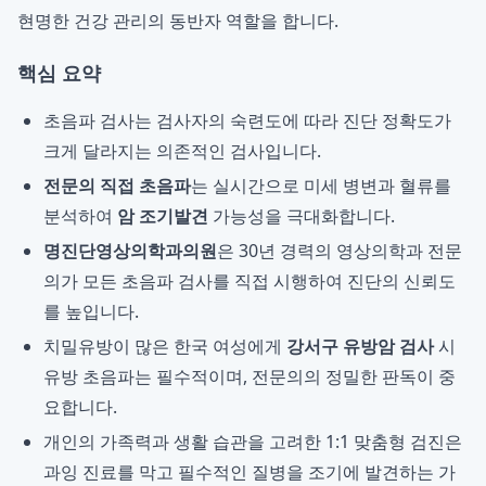
현명한 건강 관리의 동반자 역할을 합니다.
핵심 요약
초음파 검사는 검사자의 숙련도에 따라 진단 정확도가
크게 달라지는 의존적인 검사입니다.
전문의 직접 초음파
는 실시간으로 미세 병변과 혈류를
분석하여
암 조기발견
가능성을 극대화합니다.
명진단영상의학과의원
은 30년 경력의 영상의학과 전문
의가 모든 초음파 검사를 직접 시행하여 진단의 신뢰도
를 높입니다.
치밀유방이 많은 한국 여성에게
강서구 유방암 검사
시
유방 초음파는 필수적이며, 전문의의 정밀한 판독이 중
요합니다.
개인의 가족력과 생활 습관을 고려한 1:1 맞춤형 검진은
과잉 진료를 막고 필수적인 질병을 조기에 발견하는 가