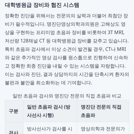
대학병원급 장비와 협진 시스템
정확한 진단을 위해서는 전문의의 실력과 더불어 최첨단 장
비가 필수적입니다. 명진단영상의학과의원은 고해상도 영
상을 구현하는 프리미엄 초음파 장비를 비롯하여 3T MRI,
저선량 128채널 CT 등 대학병원급 장비를 갖추고 있습니다.
특히 초음파 검사에서 이상 소견이 발견될 경우, CT나 MRI
와 같은 추가적인 영상 검사를 원스톱으로 진행하여 신속하
고 정확한 최종 진단을 내릴 수 있는 시스템을 자랑합니다.
이는 검사와 진단, 결과 상담까지의 시간을 단축시켜 환자의
불편과 불안을 최소화하는 데 기여합니다.
일반 초음파 검사와 명진단 전문의 직접 초음파 비교
일반 초음파 검사 (방
명진단 전문의 직접
구분
사선사 시행)
초음파
방사선사가 검사를 시
영상의학과 전문의가
검사