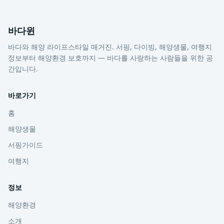
바다윈
바다와 해양 라이프스타일 매거진. 서핑, 다이빙, 해양생물, 여행지
정보부터 해양환경 보호까지 — 바다를 사랑하는 사람들을 위한 공
간입니다.
바로가기
홈
해양생물
서핑가이드
여행지
정보
해양환경
소개