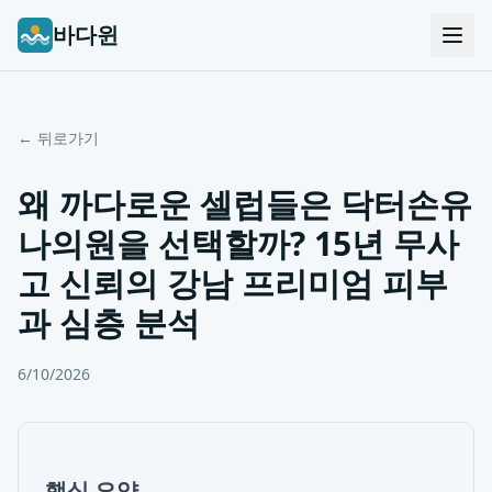
바다윈
← 뒤로가기
왜 까다로운 셀럽들은 닥터손유
나의원을 선택할까? 15년 무사
고 신뢰의 강남 프리미엄 피부
과 심층 분석
6/10/2026
핵심 요약