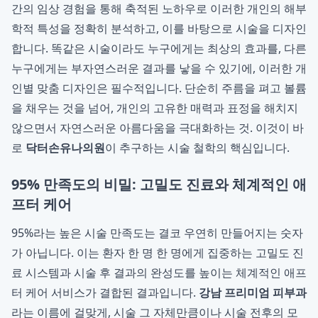
간의 임상 경험을 통해 축적된 노하우로 이러한 개인의 해부
학적 특성을 정확히 분석하고, 이를 바탕으로 시술을 디자인
합니다. 똑같은 시술이라도 누구에게는 최상의 효과를, 다른
누구에게는 부자연스러운 결과를 낳을 수 있기에, 이러한 개
인별 맞춤 디자인은 필수적입니다. 단순히 주름을 펴고 볼륨
을 채우는 것을 넘어, 개인의 고유한 매력과 표정을 해치지
않으면서 자연스러운 아름다움을 극대화하는 것. 이것이 바
로
닥터손유나의원
이 추구하는 시술 철학의 핵심입니다.
95% 만족도의 비밀: 고밀도 진료와 체계적인 애
프터 케어
95%라는 높은 시술 만족도는 결코 우연히 만들어지는 숫자
가 아닙니다. 이는 환자 한 명 한 명에게 집중하는 고밀도 진
료 시스템과 시술 후 결과의 완성도를 높이는 체계적인 애프
터 케어 서비스가 결합된 결과입니다.
강남 프리미엄 피부과
라는 이름에 걸맞게, 시술 그 자체만큼이나 시술 전후의 모