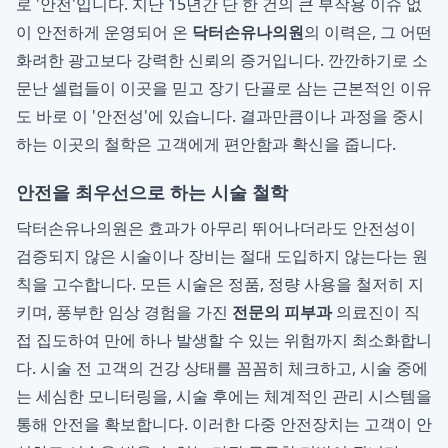
로 '안전'입니다. 지난 15년간 단 한 건의 큰 부작용 이슈 없
이 안전하게 운영되어 온
닥터손유나의원
의 이력은, 그 어떤
화려한 광고보다 강력한 신뢰의 증거입니다. 깐깐하기로 소
문난 셀럽들이 이곳을 믿고 장기 단골로 삼는 근본적인 이유
도 바로 이 '안전성'에 있습니다. 결과만큼이나 과정을 중시
하는 이곳의 철학은 고객에게 편안함과 확신을 줍니다.
안전을 최우선으로 하는 시술 철학
닥터손유나의원은 효과가 아무리 뛰어나더라도 안전성이
검증되지 않은 시술이나 장비는 절대 도입하지 않는다는 원
칙을 고수합니다. 모든 시술은 정품, 정량 사용을 철저히 지
키며, 풍부한 임상 경험을 가진
전문의 피부과
의료진이 직
접 집도하여 만에 하나 발생할 수 있는 위험까지 최소화합니
다. 시술 전 고객의 건강 상태를 꼼꼼히 체크하고, 시술 중에
는 세심한 모니터링을, 시술 후에는 체계적인 관리 시스템을
통해 안전을 확보합니다. 이러한 다중 안전장치는 고객이 안