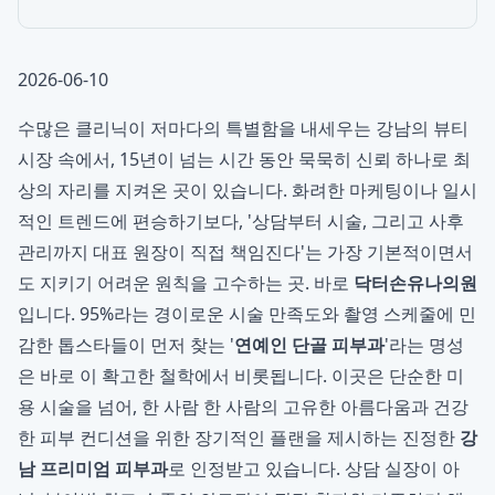
2026-06-10
수많은 클리닉이 저마다의 특별함을 내세우는 강남의 뷰티
시장 속에서, 15년이 넘는 시간 동안 묵묵히 신뢰 하나로 최
상의 자리를 지켜온 곳이 있습니다. 화려한 마케팅이나 일시
적인 트렌드에 편승하기보다, '상담부터 시술, 그리고 사후
관리까지 대표 원장이 직접 책임진다'는 가장 기본적이면서
도 지키기 어려운 원칙을 고수하는 곳. 바로
닥터손유나의원
입니다. 95%라는 경이로운 시술 만족도와 촬영 스케줄에 민
감한 톱스타들이 먼저 찾는 '
연예인 단골 피부과
'라는 명성
은 바로 이 확고한 철학에서 비롯됩니다. 이곳은 단순한 미
용 시술을 넘어, 한 사람 한 사람의 고유한 아름다움과 건강
한 피부 컨디션을 위한 장기적인 플랜을 제시하는 진정한
강
남 프리미엄 피부과
로 인정받고 있습니다. 상담 실장이 아