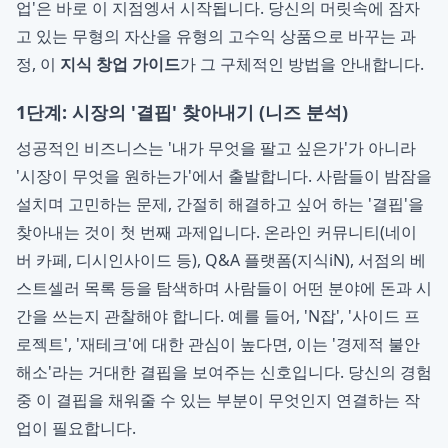
업'은 바로 이 지점엥서 시작됩니다. 당신의 머릿속에 잠자
고 있는 무형의 자산을 유형의 고수익 상품으로 바꾸는 과
정, 이
지식 창업 가이드
가 그 구체적인 방법을 안내합니다.
1단계: 시장의 '결핍' 찾아내기 (니즈 분석)
성공적인 비즈니스는 '내가 무엇을 팔고 싶은가'가 아니라
'시장이 무엇을 원하는가'에서 출발합니다. 사람들이 밤잠을
설치며 고민하는 문제, 간절히 해결하고 싶어 하는 '결핍'을
찾아내는 것이 첫 번째 과제입니다. 온라인 커뮤니티(네이
버 카페, 디시인사이드 등), Q&A 플랫폼(지식iN), 서점의 베
스트셀러 목록 등을 탐색하며 사람들이 어떤 분야에 돈과 시
간을 쓰는지 관찰해야 합니다. 예를 들어, 'N잡', '사이드 프
로젝트', '재테크'에 대한 관심이 높다면, 이는 '경제적 불안
해소'라는 거대한 결핍을 보여주는 신호입니다. 당신의 경험
중 이 결핍을 채워줄 수 있는 부분이 무엇인지 연결하는 작
업이 필요합니다.