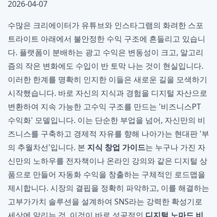
2026-04-07
수많은 크리에이터가 유튜브와 인스타그램의 화려한 스포
트라이트 아래에서 불안정한 수익 구조에 흔들리고 있습니
다. 플랫폼이 분배하는 광고 수익은 변동성이 크고, 알고리
즘의 작은 변화에도 수입이 반 토막 나는 것이 현실입니다.
이러한 한계를 명확히 인지한 이들은 새로운 길을 모색하기
시작했습니다. 바로 자신의 지식과 경험을 디지털 자산으로
변환하여 지속 가능한 고수익 구조를 만드는 '비즈니스PT
수익화' 모델입니다. 이는 단순한 부업을 넘어, 자신만의 비
즈니스를 구축하고 경제적 자유를 향해 나아가는 현대판 '부
의 추월차선'입니다. 본
지식 창업 가이드
는 누구나 가진 자
신만의 노하우를 전자책이나 온라인 강의와 같은 디지털 상
품으로 만들어 자동화 수익을 창출하는 구체적인 로드맵을
제시합니다. 시장의 결핍을 정확히 파악하고, 이를 해결하는
고부가가치 솔루션을 설계하여 SNS라는 강력한 확성기로
세상에 알리는 것, 이것이 바로 성공적인
디지털 노마드 비