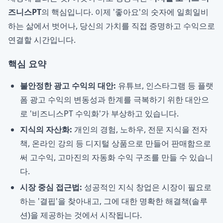
즈니스PT
의 핵심입니다. 이제 '좋아요'의 숫자에 일희일비
하는 삶에서 벗어나, 당신의 가치를 직접 증명하고 수익으로
연결할 시간입니다.
핵심 요약
불안정한 광고 수익의 대안:
유튜브, 인스타그램 등 플랫
폼 광고 수익의 변동성과 한계를 극복하기 위한 대안으
로 '비즈니스PT 수익화'가 부상하고 있습니다.
지식의 자산화:
개인의 경험, 노하우, 전문 지식을 전자
책, 온라인 강의 등 디지털 상품으로 만들어 판매함으로
써 고수익, 고마진의 자동화 수익 구조를 만들 수 있습니
다.
시장 중심 접근법:
성공적인 지식 창업은 시장이 필요로
하는 '결핍'을 찾아내고, 그에 대한 명확한 해결책(솔루
션)을 제공하는 것에서 시작됩니다.