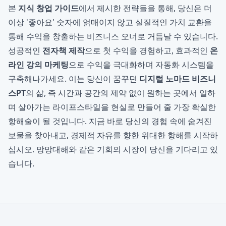
본
지식 창업 가이드
에서 제시한 전략들을 통해, 당신은 더
이상 '좋아요' 숫자에 얽매이지 않고 실질적인 가치 교환을
통해 수익을 창출하는 비즈니스 오너로 거듭날 수 있습니다.
성공적인
전자책 제작
으로 첫 수익을 경험하고, 효과적인
온
라인 강의 마케팅
으로 수익을 극대화하며 자동화 시스템을
구축해나가세요. 이는 당신이 꿈꾸던
디지털 노마드 비즈니
스PT
의 삶, 즉 시간과 공간의 제약 없이 원하는 곳에서 일하
며 살아가는 라이프스타일을 현실로 만들어 줄 가장 확실한
항해술이 될 것입니다. 지금 바로 당신의 경험 속에 숨겨진
보물을 찾아내고, 경제적 자유를 향한 위대한 항해를 시작하
십시오. 망망대해와 같은 기회의 시장이 당신을 기다리고 있
습니다.