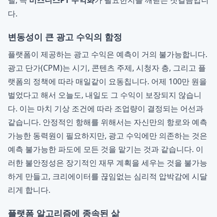
델, 즉
비즈니스PT 수익화
가 필요한지를 깨닫는 첫걸음입니
다.
변동성이 큰 광고 수익의 함정
플랫폼이 제공하는 광고 수익은 예측이 거의 불가능합니다.
광고 단가(CPM)는 시기, 콘텐츠 주제, 시청자 층, 그리고 플
랫폼의 정책에 따라 매일같이 요동칩니다. 어제 100만 원을
벌었다고 해서 오늘도, 내일도 그 수익이 보장되지 않습니
다. 이는 마치 기상 조건에 따라 조업량이 결정되는 어선과
같습니다. 안정적인 항해를 위해서는 자신만의 항로와 예측
가능한 동력원이 필요하지만, 광고 수익에만 의존하는 것은
예측 불가능한 파도에 모든 것을 맡기는 것과 같습니다. 이
러한 불안정성은 장기적인 재무 계획을 세우는 것을 불가능
하게 만들고, 크리에이터를 끊임없는 심리적 압박감에 시달
리게 합니다.
플랫폼 알고리즘에 종속된 삶