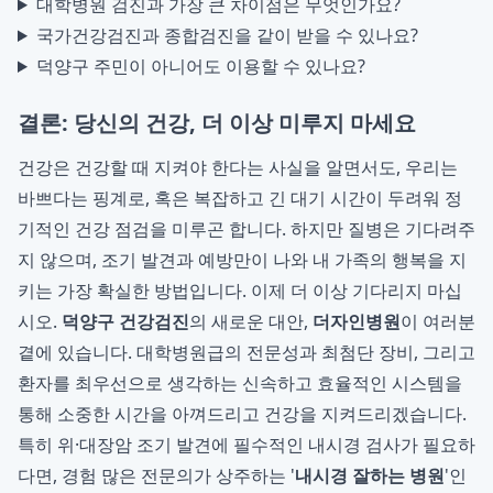
대학병원 검진과 가장 큰 차이점은 무엇인가요?
국가건강검진과 종합검진을 같이 받을 수 있나요?
덕양구 주민이 아니어도 이용할 수 있나요?
결론: 당신의 건강, 더 이상 미루지 마세요
건강은 건강할 때 지켜야 한다는 사실을 알면서도, 우리는
바쁘다는 핑계로, 혹은 복잡하고 긴 대기 시간이 두려워 정
기적인 건강 점검을 미루곤 합니다. 하지만 질병은 기다려주
지 않으며, 조기 발견과 예방만이 나와 내 가족의 행복을 지
키는 가장 확실한 방법입니다. 이제 더 이상 기다리지 마십
시오.
덕양구 건강검진
의 새로운 대안,
더자인병원
이 여러분
곁에 있습니다. 대학병원급의 전문성과 최첨단 장비, 그리고
환자를 최우선으로 생각하는 신속하고 효율적인 시스템을
통해 소중한 시간을 아껴드리고 건강을 지켜드리겠습니다.
특히 위·대장암 조기 발견에 필수적인 내시경 검사가 필요하
다면, 경험 많은 전문의가 상주하는 '
내시경 잘하는 병원
'인