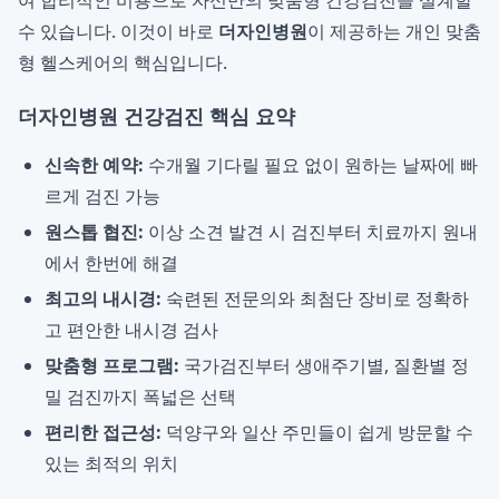
여 합리적인 비용으로 자신만의 맞춤형 건강검진을 설계할
수 있습니다. 이것이 바로
더자인병원
이 제공하는 개인 맞춤
형 헬스케어의 핵심입니다.
더자인병원 건강검진 핵심 요약
신속한 예약:
수개월 기다릴 필요 없이 원하는 날짜에 빠
르게 검진 가능
원스톱 협진:
이상 소견 발견 시 검진부터 치료까지 원내
에서 한번에 해결
최고의 내시경:
숙련된 전문의와 최첨단 장비로 정확하
고 편안한 내시경 검사
맞춤형 프로그램:
국가검진부터 생애주기별, 질환별 정
밀 검진까지 폭넓은 선택
편리한 접근성:
덕양구와 일산 주민들이 쉽게 방문할 수
있는 최적의 위치