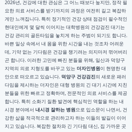
2026년, 건강에 대한 관심은 그 어느 때보다 높지만, 정작 필
요한 의료 서비스를 받기까지의 과정은 여전히 길고 복잡하
게만 느껴집니다. 특히 정기적인 건강 상태 점검이 필수적인
현대인에게 몇 달씩 이어지는 대학병원의 건강검진 대기는
건강 관리의 골든타임을 놓치게 하는 주범이 되기도 합니다.
바쁜 일상 속에서 내 몸을 위한 시간을 내는 것조차 어려운
데, 기약 없는 기다림은 건강을 챙기려는 의지마저 꺾어버리
곤 합니다. 이러한 고민에 빠진 분들을 위해, 일산과 덕양구
지역의 의료 지형도를 바꾸고 있는
더자인병원
이 현명한 대
안으로 떠오르고 있습니다.
덕양구 건강검진
의 새로운 패러
다임을 제시하는 더자인은 대형 병원의 긴 대기 시간에 지친
분들을 위한 빠르고 정확하며, 전문적인 의료 서비스를 제공
합니다. 특히 소화기 질환 발견에 핵심적인 역할을 하는 내
시경 분야에서
내시경 잘하는 병원
으로 입소문이 나면서, 건
강한 삶을 적극적으로 관리하고자 하는 이들의 발길이 이어
지고 있습니다. 복잡한 절차와 긴 기다림 대신, 집 가까운 곳