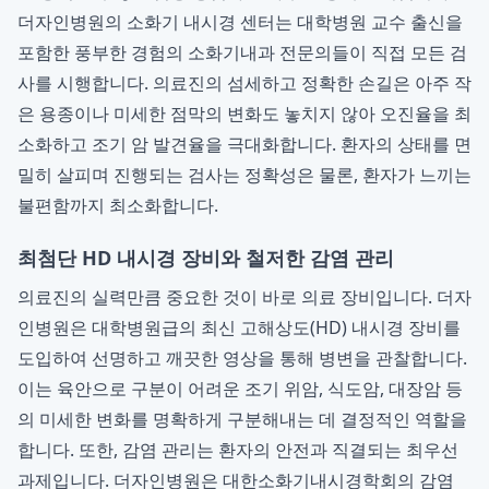
더자인병원의 소화기 내시경 센터는 대학병원 교수 출신을
포함한 풍부한 경험의 소화기내과 전문의들이 직접 모든 검
사를 시행합니다. 의료진의 섬세하고 정확한 손길은 아주 작
은 용종이나 미세한 점막의 변화도 놓치지 않아 오진율을 최
소화하고 조기 암 발견율을 극대화합니다. 환자의 상태를 면
밀히 살피며 진행되는 검사는 정확성은 물론, 환자가 느끼는
불편함까지 최소화합니다.
최첨단 HD 내시경 장비와 철저한 감염 관리
의료진의 실력만큼 중요한 것이 바로 의료 장비입니다. 더자
인병원은 대학병원급의 최신 고해상도(HD) 내시경 장비를
도입하여 선명하고 깨끗한 영상을 통해 병변을 관찰합니다.
이는 육안으로 구분이 어려운 조기 위암, 식도암, 대장암 등
의 미세한 변화를 명확하게 구분해내는 데 결정적인 역할을
합니다. 또한, 감염 관리는 환자의 안전과 직결되는 최우선
과제입니다. 더자인병원은 대한소화기내시경학회의 감염