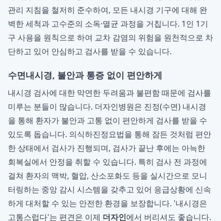
관리 지침을 철저히 준수하여, 모든 내시경 기구에 대해 완
벽한 세척과 고수준의 소독·멸균 과정을 거칩니다. 1인 1기
구 사용을 원칙으로 하여 교차 감염의 위험을 원천적으로 차
단하고 있어 안심하고 검사를 받을 수 있습니다.
수면내시경, 불안과 통증 없이 편안하게
내시경 검사에 대한 막연한 두려움과 불편함 때문에 검사를
미루는 분들이 많습니다. 더자인병원은 진정(수면) 내시경
을 통해 환자가 불안과 고통 없이 편안하게 검사를 받을 수
있도록 돕습니다. 의식하진정요법을 통해 잠든 것처럼 편안
한 상태에서 검사가 진행되며, 검사가 끝난 후에는 아늑한
회복실에서 안정을 취할 수 있습니다. 특히 검사 전 과정에
걸쳐 환자의 맥박, 혈압, 산소포화도 등을 실시간으로 모니
터링하는 중앙 감시 시스템을 갖추고 있어 응급상황에 신속
하게 대처할 수 있는 안전한 환경을 보장합니다. '내시경은
고통스럽다'는 편견은 이제
더자인
에서 버리셔도 좋습니다.