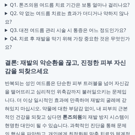
Q1. 톤즈의원 여드름 치료 기간은 보통 얼마나 걸리나요?
Q2. 약 없는 여드름 치료는 효과가 더디거나 약하지 않나
요?
Q3. 대전 여드름 관리 시술 시 통증은 어느 정도인가요?
Q4. 치료 후 재발을 막기 위해 가장 중요한 것은 무엇인가
요?
결론: 재발의 악순환을 끊고, 진정한 피부 자신
감을 되찾으세요
반복되는 성인 여드름은 단순한 피부 트러블을 넘어 자신감
을 떨어뜨리고 심리적인 위축감까지 불러일으키는 문제입
니다. 더 이상 일시적인 효과에 만족하며 재발의 굴레에 갇
혀있지 마십시오. 약물에 대한 부담감 없이, 내 피부의 근본
적인 건강을 되찾고 싶다면
톤즈의원
의 재발 방지 시스템이
현명한 대안이 될 수 있습니다. 과학적인 진단을 통해 문제
의 핵심을 파악하고, 개인에게 최적화된 맞춤 치료와 체계적