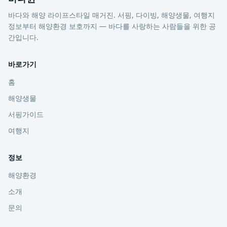
바다와 해양 라이프스타일 매거진. 서핑, 다이빙, 해양생물, 여행지
정보부터 해양환경 보호까지 — 바다를 사랑하는 사람들을 위한 공
간입니다.
바로가기
홈
해양생물
서핑가이드
여행지
정보
해양환경
소개
문의