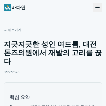
바다윈
← 뒤로가기
지긋지긋한 성인 여드름, 대전
톤즈의원에서 재발의 고리를 끊
다
3/22/2026
핵심 요약