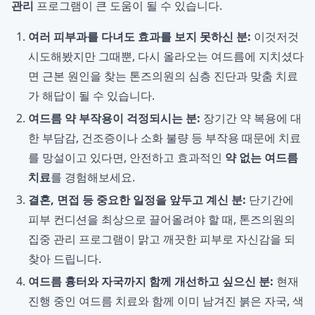
관리
프로그램이 큰 도움이 될 수 있습니다.
여러 피부과를 다녀도 효과를 보지 못하신 분:
이것저것
시도해봤지만 그때뿐, 다시 올라오는 여드름에 지치셨다
면 근본 원인을 찾는 톤즈의원의 심층 진단과 맞춤 치료
가 해답이 될 수 있습니다.
여드름 약 부작용이 걱정되시는 분:
장기간 약 복용에 대
한 부담감, 건조증이나 소화 불량 등 부작용 때문에 치료
를 망설이고 있다면, 안전하고 효과적인
약 없는 여드름
치료
를 경험해보세요.
결혼, 면접 등 중요한 일정을 앞두고 계신 분:
단기간에
피부 컨디션을 최상으로 끌어올려야 할 때, 톤즈의원의
집중 관리 프로그램이 맑고 깨끗한 피부로 자신감을 되
찾아 드립니다.
여드름 흉터와 자국까지 함께 개선하고 싶으신 분:
현재
진행 중인 여드름 치료와 함께 이미 남겨진 붉은 자국, 색