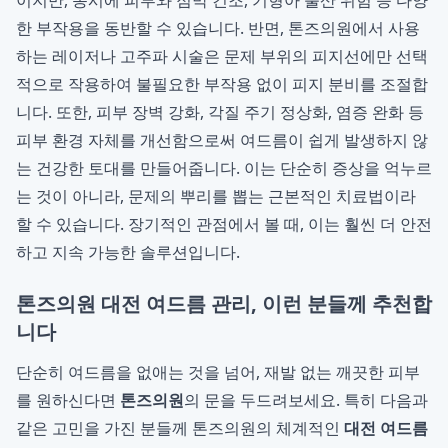
이지만, 동시에 피부와 점막 건조, 기형아 출산 위험 등 다양
한 부작용을 동반할 수 있습니다. 반면, 톤즈의원에서 사용
하는 레이저나 고주파 시술은 문제 부위의 피지선에만 선택
적으로 작용하여 불필요한 부작용 없이 피지 분비를 조절합
니다. 또한, 피부 장벽 강화, 각질 주기 정상화, 염증 완화 등
피부 환경 자체를 개선함으로써 여드름이 쉽게 발생하지 않
는 건강한 토대를 만들어줍니다. 이는 단순히 증상을 억누르
는 것이 아니라, 문제의 뿌리를 뽑는 근본적인 치료법이라
할 수 있습니다. 장기적인 관점에서 볼 때, 이는 훨씬 더 안전
하고 지속 가능한 솔루션입니다.
톤즈의원 대전 여드름 관리, 이런 분들께 추천합
니다
단순히 여드름을 없애는 것을 넘어, 재발 없는 깨끗한 피부
를 원하신다면
톤즈의원
의 문을 두드려보세요. 특히 다음과
같은 고민을 가진 분들께 톤즈의원의 체계적인
대전 여드름