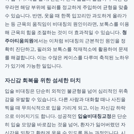
우라면 해당 부위에 필러를 정교하게 주입하여 균형을 맞출
수 있습니다. 반면, 웃을 때 한쪽 입꼬리만 과도하게 올라가
는 등 근육의 움직임이 비대칭의 원인이라면, 보톡스를 이용
해 근육의 힘을 조절하는 것이 더 효과적일 수 있습니다.
청
주아티움의원
에서는 이처럼 비대칭의 근본적인 원인을 정
확히 진단하고, 필러와 보톡스를 적재적소에 활용하여 문제
를 해결합니다. 이는 수많은 케이스를 다루며 축적된 노하우
가 있기에 가능한 일입니다.
자신감 회복을 위한 섬세한 터치
입술 비대칭은 단순히 외적인 불균형을 넘어 심리적인 위축
감을 유발할 수 있습니다. 다른 사람과 대화할 때나 사진을
찍을 때 무의식적으로 입을 가리게 되고, 이는 자신감 하락
으로 이어지기도 합니다. 성공적인
입술비대칭교정
은 단순
히 입술 모양을 바로잡는 것을 넘어, 환자가 잃어버렸던 자
신감을 되찾고 환하게 웃을 수 있도록 돕는 과정입니다. 시