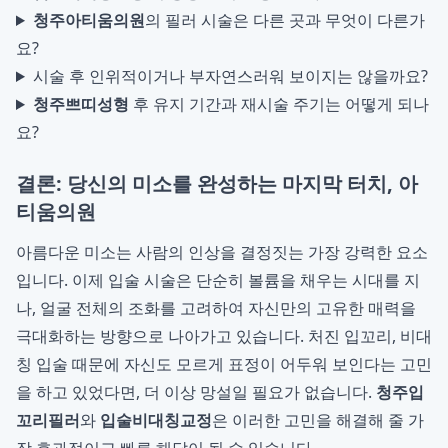
청주아티움의원
의 필러 시술은 다른 곳과 무엇이 다른가
요?
시술 후 인위적이거나 부자연스러워 보이지는 않을까요?
청주쁘띠성형
후 유지 기간과 재시술 주기는 어떻게 되나
요?
결론: 당신의 미소를 완성하는 마지막 터치, 아
티움의원
아름다운 미소는 사람의 인상을 결정짓는 가장 강력한 요소
입니다. 이제 입술 시술은 단순히 볼륨을 채우는 시대를 지
나, 얼굴 전체의 조화를 고려하여 자신만의 고유한 매력을
극대화하는 방향으로 나아가고 있습니다. 처진 입꼬리, 비대
칭 입술 때문에 자신도 모르게 표정이 어두워 보인다는 고민
을 하고 있었다면, 더 이상 망설일 필요가 없습니다.
청주입
꼬리필러
와
입술비대칭교정
은 이러한 고민을 해결해 줄 가