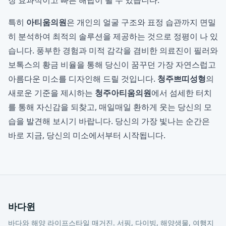
장 효과적이고 빠른 해답이 될 수 있습니다.
특히
아티움의원
은 개인의 얼굴 구조와 표정 습관까지 면밀
히 분석하여 최적의 솔루션을 제공하는 것으로 정평이 나 있
습니다. 풍부한 경험과 미적 감각을 겸비한 의료진이 필러와
보톡스의 황금 비율을 통해 당신이 꿈꾸던 가장 자연스럽고
아름다운 미소를 디자인해 드릴 것입니다.
청주쁘띠성형
의
새로운 기준을 제시하는
청주아티움의원
에서 섬세한 터치
를 통해 자신감을 되찾고, 매일매일 환하게 웃는 당신의 모
습을 발견해 보시기 바랍니다. 당신의 가장 빛나는 순간은
바로 지금, 당신의 미소에서부터 시작됩니다.
바다윈
바다와 해양 라이프스타일 매거진. 서핑, 다이빙, 해양생물, 여행지