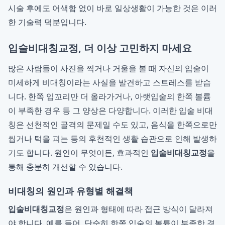
시술 후에도 어색함 없이 바로 일상생활이 가능한 것은 이러
한 기술력 덕분입니다.
입술비대칭교정, 더 이상 고민하지 마세요
많은 사람들이 사진을 찍거나 거울을 볼 때 자신의 입술이
미세하게 비대칭이라는 사실을 발견하고 스트레스를 받습
니다. 한쪽 입꼬리만 더 올라가거나, 아랫입술의 한쪽 볼륨
이 부족한 경우 등 그 양상은 다양합니다. 이러한 입술 비대
칭은 선천적인 골격의 문제일 수도 있고, 음식을 한쪽으로만
씹거나 턱을 괴는 등의 후천적인 생활 습관으로 인해 발생하
기도 합니다. 원인이 무엇이든, 효과적인
입술비대칭교정
을
통해 충분히 개선할 수 있습니다.
비대칭의 원인과 유형별 해결책
입술비대칭교정
은 원인과 형태에 따라 접근 방식이 달라져
야 합니다. 예를 들어, 단순히 한쪽 입술의 볼륨이 부족한 경