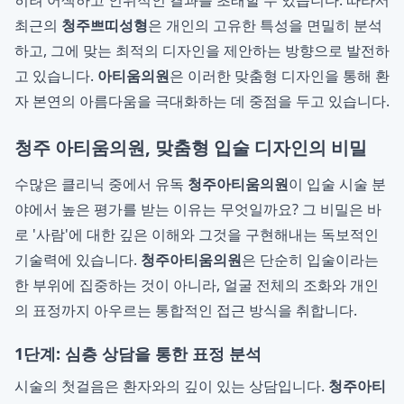
히려 어색하고 인위적인 결과를 초래할 수 있습니다. 따라서
최근의
청주쁘띠성형
은 개인의 고유한 특성을 면밀히 분석
하고, 그에 맞는 최적의 디자인을 제안하는 방향으로 발전하
고 있습니다.
아티움의원
은 이러한 맞춤형 디자인을 통해 환
자 본연의 아름다움을 극대화하는 데 중점을 두고 있습니다.
청주 아티움의원, 맞춤형 입술 디자인의 비밀
수많은 클리닉 중에서 유독
청주아티움의원
이 입술 시술 분
야에서 높은 평가를 받는 이유는 무엇일까요? 그 비밀은 바
로 '사람'에 대한 깊은 이해와 그것을 구현해내는 독보적인
기술력에 있습니다.
청주아티움의원
은 단순히 입술이라는
한 부위에 집중하는 것이 아니라, 얼굴 전체의 조화와 개인
의 표정까지 아우르는 통합적인 접근 방식을 취합니다.
1단계: 심층 상담을 통한 표정 분석
시술의 첫걸음은 환자와의 깊이 있는 상담입니다.
청주아티