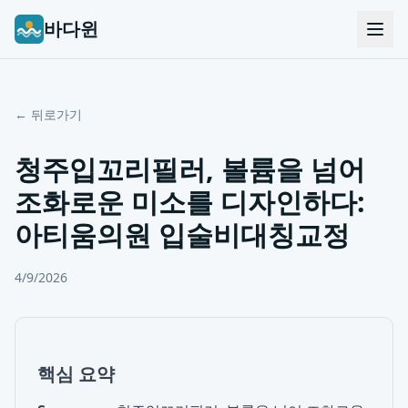
바다윈
← 뒤로가기
청주입꼬리필러, 볼륨을 넘어
조화로운 미소를 디자인하다:
아티움의원 입술비대칭교정
4/9/2026
핵심 요약