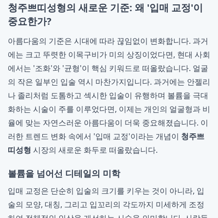
청주쁘띠성형의 새로운 기준: 왜 '입매 교정'이
중요한가?
아름다움의 기준은 시대에 따라 끊임없이 변화합니다. 과거
에는 크고 뚜렷한 이목구비가 미의 상징이었다면, 현대 사회
에서는 '조화'와 '균형'이 핵심 키워드로 떠올랐습니다. 얼굴
의 작은 일부인 입술 역시 마찬가지입니다. 과거에는 안젤리
나 졸리처럼 도톰하고 섹시한 입술이 유행하며 볼륨을 극대
화하는 시술이 주를 이루었다면, 이제는 개인의 얼굴형과 비
율에 맞는 자연스러운 아름다움이 더욱 중요해졌습니다. 이
러한 트렌드 변화 속에서 '입매 교정'이라는 개념이
청주쁘
띠성형
시장의 새로운 화두로 떠올랐습니다.
볼륨을 넘어선 디테일의 미학
입매 교정은 단순히 입술의 크기를 키우는 것이 아니라, 입
술의 모양, 대칭, 그리고 입꼬리의 각도까지 미세하게 조정