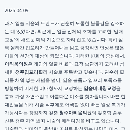
2026-04-09
과거 입술 시술의 트렌드가 단순히 도톰한 볼륨감을 강조하
는 데 있었다면, 최근에는 얼굴 전체의 조화를 고려한 '입매
교정'이 새로운 미의 기준으로 자리 잡고 있습니다. 특히 살
짝 올라간 입꼬리가 만들어내는 밝고 긍정적인 인상은 많은
이들의 선망의 대상이 되었습니다. 이러한 변화의 중심에서,
아티움의원
은 개인의 얼굴 비율과 표정 습관까지 고려한 섬
세한
청주입꼬리필러
시술로 주목받고 있습니다. 단순히 필
러를 채워 넣는 개념을 넘어, 입술 볼륨과 입꼬리 보톡스를
병행하여 미세한 비대칭까지 교정하는
입술비대칭교정
을
통해 가장 자연스럽고 아름다운 미소를 찾아줍니다. 바쁜 현
대인들을 위해 시술 직후에도 어색함 없이 빠른 일상 복귀가
가능하다는 장점까지 갖춘
청주아티움의원
의 맞춤형 솔루
션은 청주 지역 쁘띠 시술의 패러다임을 바꾸고 있습니다.
기술력과 심미안의 완벽한 조화로 완성되는 나만의 미소, 그