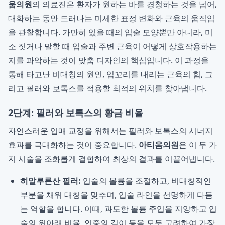
움의원
의 의료진은 환자가 원하는 바를 경청하는 것을 넘어,
대화하는 동안 드러나는 미세한 표정 변화와 근육의 움직임
을 관찰합니다. 가만히 있을 때의 입술 모양뿐만 아니라, 미
소 짓거나 말할 때 입술과 주변 근육이 어떻게 상호작용하는
지를 파악하는 것이 맞춤 디자인의 핵심입니다. 이 과정을
통해 타고난 비대칭의 원인, 입꼬리를 내리는 근육의 힘, 그
리고 필러와 보톡스를 적용할 최적의 위치를 찾아냅니다.
2단계: 필러와 보톡스의 황금 비율
자연스러운 입매 교정을 위해서는 필러와 보톡스의 시너지
효과를 극대화하는 것이 중요합니다.
아티움의원
은 이 두 가
지 시술을 조화롭게 결합하여 최상의 결과를 이끌어냅니다.
히알루론산 필러:
입술의 볼륨을 조절하고, 비대칭적인
부분을 채워 대칭을 맞추며, 입술 라인을 선명하게 다듬
는 역할을 합니다. 이때, 과도한 볼륨 주입을 지양하고 입
술의 위아래 비율, 인중의 길이 등을 모두 고려하여 가장