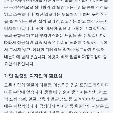
하여 전체적인 인상을 개선하는 시술을 의미합니다. 사람들
은 무의식적으로 상대방의 입 모양과 움직임을 통해 감정을
읽고 소통합니다. 처진 입꼬리는 우울하거나 화난 듯한 인상
을 줄 수 있는 반면, 살짝 올라간 입꼬리는 밝고 호감 가는 이
미지를 만듭니다. 또한, 미세한 입술 비대칭은 전체적인 얼
굴의 균형을 깨뜨려 부자연스러운 느낌을 줄 수 있습니다.
따라서 성공적인 입술 시술은 단순히 필러를 주입하는 것에
서 그치지 않고, 이러한 디테일을 얼마나 정교하게 다듬어
내는가에 달려있습니다. 이것이 바로
입술비대칭교정
이 중
요한 이유입니다.
개인 맞춤형 디자인의 필요성
모든 사람의 얼굴이 다르듯, 이상적인 입술 모양도 개인마다
다를 수밖에 없습니다. 웃을 때 입술이 움직이는 방향, 평소
의 표정 습관, 얼굴 근육의 발달 정도 등 고려해야 할 요소는
매우 복합적입니다. 공장에서 찍어낸 듯 획일적인 시술은 오