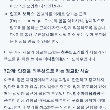
이상적인 모양을 디자인합니다.
입꼬리 보톡스:
입꼬리를 아래로 당기는 근육
(Depressor Anguli Oris)의 힘을 약화시켜, 상대적으로
입꼬리를 올리는 근육이 자연스럽게 작용하도록 돕습니
다. 이를 통해 무표정일 때도 살짝 미소 짓는 듯한 부드러
운 인상을 만들 수 있습니다.
이 두 가지 시술의 정교한 조합은
청주입꼬리필러
시술의 만
족도를 한 차원 높이는
아티움의원
만의 노하우입니다.
3단계: 안전을 최우선으로 하는 정교한 시술
아무리 좋은 디자인이라도 시술 과정이 안전하고 정교하지
않다면 의미가 없습니다. 입술은 혈관이 많이 분포되어 있어
매우 섬세한 접근이 필요한 부위입니다.
청주아티움의원
은
풍부한 임상 경험을 바탕으로 해부학적 구조를 정확히 이해
하고, 멍이나 부기를 최소화하는 안전한 시술을 진행합니다.