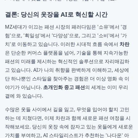
결론: 당신의 옷장을 AI로 혁신할 시간
MZ세대가 이끄는 패션 시장의 패러다임은 '소유'에서 '경
험'으로, '획일성'에서 '다양성'으로, 그리고 '소비'에서 '가
치'로 이동하고 있습니다. 이러한 시대적 흐름 속에서
차란
은 단순한 커머스 플랫폼을 넘어, 기술을 통해 지속가능한
패션의 미래를 제시하는 혁신적인 솔루션으로 자리매김하
고 있습니다. AI가 나의 취향을 완벽하게 이해하고, 세상에
단 하나뿐인 스타일을 찾아주는 경험은 더 이상 영화 속 이
야기가 아닙니다.
초개인화 중고 패션
의 세계는 이미 우리
곁에 와 있습니다.
수많은 옷들 사이에서 길을 잃고, 무엇을 입어야 할지 고민
하는 데 지쳤다면, 이제 차란과 함께 새로운 패션 여정을 시
작해보세요. 당신의 옷장 속에 잠자고 있는 옷들에게 새로운
가치를 부여하고, AI 스타일리스트가 추천하는 '나다운' 아