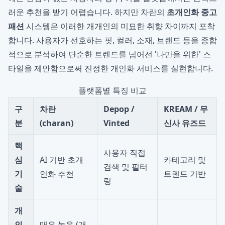
러운 추천을 받기 어렵습니다. 하지만 차란의
초개인화 중고
패션
시스템은 이러한 개개인의 미묘한 취향 차이까지 포착
합니다. 사용자가 선호하는 핏, 컬러, 소재, 브랜드 등을 종합
적으로 분석하여 단순한 트렌드를 넘어선 '나만을 위한' 스
타일을 제안함으로써 진정한 개인화 서비스를 실현합니다.
플랫폼별 특징 비교
구
차란
Depop /
KREAM / 무
분
(charan)
Vinted
신사 유즈드
핵
사용자 직접
심
AI 기반 초개
카테고리 및
검색 및 필터
기
인화 추천
트렌드 기반
링
술
개
인
매우 높음 (개