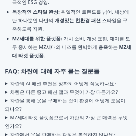
극적인 ESG 경영.
독창적인 스타일 완성:
획일적인 트렌드를 넘어, 세상에
단 하나뿐인 나만의
개성있는 친환경 패션
스타일을 구
축하도록 지원.
MZ세대를 위한 플랫폼:
가치 소비, 개성 표현, 재미를 모
두 중시하는 MZ세대의 니즈를 완벽하게 충족하는
MZ세
대 타겟 플랫폼
.
FAQ: 차란에 대해 자주 묻는 질문들
차란의 AI 패션 추천은 정확히 어떻게 작동하나요?
차란은 다른 중고 패션 앱과 무엇이 가장 다른가요?
차란을 통해 옷을 구매하는 것이 환경에 어떻게 도움이
되나요?
MZ세대 타겟 플랫폼으로서 차란의 가장 큰 매력은 무엇
인가요?
차란에서 옷을 판매하는 과정은 복잡하지 않나요?