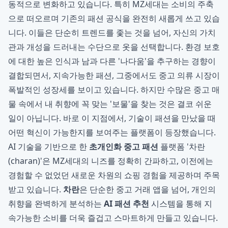
동적으로 변화하고 있습니다. 특히 MZ세대는 소비의 주축
으로 떠오르며 기존의 패션 공식을 완전히 새롭게 쓰고 있습
니다. 이들은 단순히 트렌드를 좇는 것을 넘어, 자신의 가치
관과 개성을 드러내는 수단으로 옷을 선택합니다. 환경 보호
에 대한 높은 인식과 남과 다른 '나다움'을 추구하는 경향이
결합되면서, 지속가능한 패션, 그중에서도 중고 의류 시장이
폭발적인 성장세를 보이고 있습니다. 하지만 수많은 중고 매
물 속에서 내 취향에 꼭 맞는 '보물'을 찾는 것은 결코 쉬운
일이 아닙니다. 바로 이 지점에서, 기술이 패션을 만났을 때
어떤 혁신이 가능한지를 보여주는 플랫폼이 등장했습니다.
AI 기술을 기반으로 한
초개인화 중고 패션
플랫폼 '차란
(charan)'은 MZ세대의 니즈를 정확히 간파하고, 이전에는
경험할 수 없었던 새로운 차원의 쇼핑 경험을 제공하며 주목
받고 있습니다.
차란
은 단순한 중고 거래 앱을 넘어, 개인의
취향을 완벽하게 분석하는
AI 패션 추천
시스템을 통해 지
속가능한 소비를 더욱 즐겁고 스마트하게 만들고 있습니다.