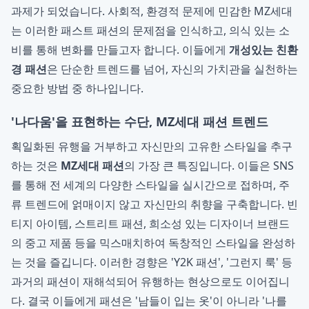
과제가 되었습니다. 사회적, 환경적 문제에 민감한 MZ세대
는 이러한 패스트 패션의 문제점을 인식하고, 의식 있는 소
비를 통해 변화를 만들고자 합니다. 이들에게
개성있는 친환
경 패션
은 단순한 트렌드를 넘어, 자신의 가치관을 실천하는
중요한 방법 중 하나입니다.
'나다움'을 표현하는 수단, MZ세대 패션 트렌드
획일화된 유행을 거부하고 자신만의 고유한 스타일을 추구
하는 것은
MZ세대 패션
의 가장 큰 특징입니다. 이들은 SNS
를 통해 전 세계의 다양한 스타일을 실시간으로 접하며, 주
류 트렌드에 얽매이지 않고 자신만의 취향을 구축합니다. 빈
티지 아이템, 스트리트 패션, 희소성 있는 디자이너 브랜드
의 중고 제품 등을 믹스매치하여 독창적인 스타일을 완성하
는 것을 즐깁니다. 이러한 경향은 'Y2K 패션', '그런지 룩' 등
과거의 패션이 재해석되어 유행하는 현상으로도 이어집니
다. 결국 이들에게 패션은 '남들이 입는 옷'이 아니라 '나를